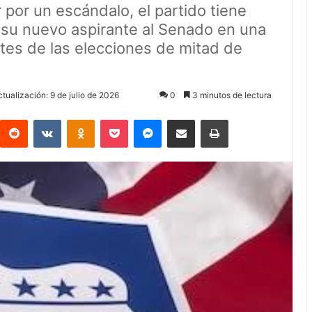
 por un escándalo, el partido tiene
 a su nuevo aspirante al Senado en una
tes de las elecciones de mitad de
tualización: 9 de julio de 2026
0
3 minutos de lectura
Reddit
VKontakte
Odnoklassniki
Pocket
Messenger
Compartir via Email
Imprimir