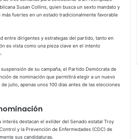
blicana Susan Collins, quien busca un sexto mandato y
s más fuertes en un estado tradicionalmente favorable
d entre dirigentes y estrategas del partido, tanto en
n es vista como una pieza clave en el intento
.
la suspensión de su campaña, el Partido Demócrata de
nción de nominación que permitirá elegir a un nuevo
7 de julio, apenas unos 100 días antes de las elecciones
 nominación
 interés destacan el exlíder del Senado estatal Troy
l Control y la Prevención de Enfermedades (CDC) de
lmente sus candidaturas.