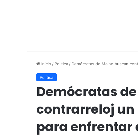
Inicio
/
Política
/
Demócratas de Maine buscan contra
Política
Demócratas de
contrarreloj u
para enfrentar 