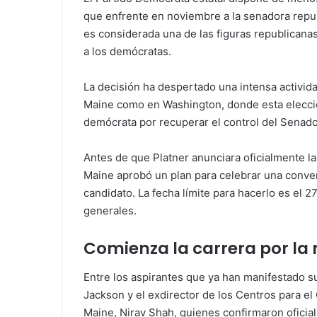
que enfrente en noviembre a la senadora repu
es considerada una de las figuras republicana
a los demócratas.
La decisión ha despertado una intensa activida
Maine como en Washington, donde esta elecció
demócrata por recuperar el control del Senado
Antes de que Platner anunciara oficialmente 
Maine aprobó un plan para celebrar una conve
candidato. La fecha límite para hacerlo es el 2
generales.
Comienza la carrera por la
Entre los aspirantes que ya han manifestado su
Jackson y el exdirector de los Centros para e
Maine, Nirav Shah, quienes confirmaron oficia