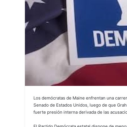
Los demócratas de Maine enfrentan una carrera 
Senado de Estados Unidos, luego de que Grah
fuerte presión interna derivada de las acusaci
El Partido Demócrata estatal dispone de meno