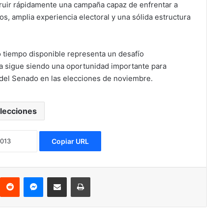
truir rápidamente una campaña capaz de enfrentar a
s, amplia experiencia electoral y una sólida estructura
 tiempo disponible representa un desafío
da sigue siendo una oportunidad importante para
 del Senado en las elecciones de noviembre.
lecciones
Copiar URL
Reddit
Messenger
Compartir via Email
Imprimir