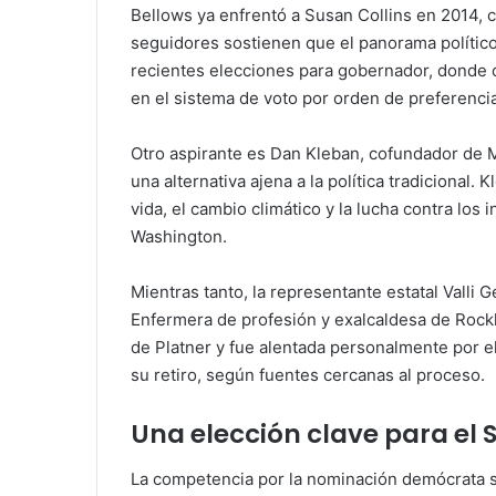
Bellows ya enfrentó a Susan Collins en 2014,
seguidores sostienen que el panorama polític
recientes elecciones para gobernador, donde
en el sistema de voto por orden de preferencia
Otro aspirante es Dan Kleban, cofundador de
una alternativa ajena a la política tradiciona
vida, el cambio climático y la lucha contra los
Washington.
Mientras tanto, la representante estatal Valli
Enfermera de profesión y exalcaldesa de Rockl
de Platner y fue alentada personalmente por el
su retiro, según fuentes cercanas al proceso.
Una elección clave para el
La competencia por la nominación demócrata se