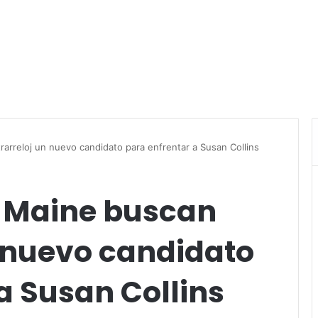
rreloj un nuevo candidato para enfrentar a Susan Collins
 Maine buscan
n nuevo candidato
a Susan Collins