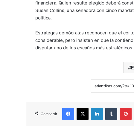
financiera. Quien resulte elegido deberá cons
Susan Collins, una senadora con cinco mandato
política.
Estrategas demócratas reconocen que el corto
considerable, pero insisten en que la contien
disputar uno de los escaños más estratégicos
E
Facebook
X
LinkedIn
Tumblr
Pinterest
Compartir