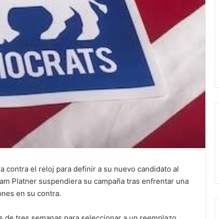
contra el reloj para definir a su nuevo candidato al
am Platner suspendiera su campaña tras enfrentar una
ones en su contra.
s de tres semanas para seleccionar a un reemplazo