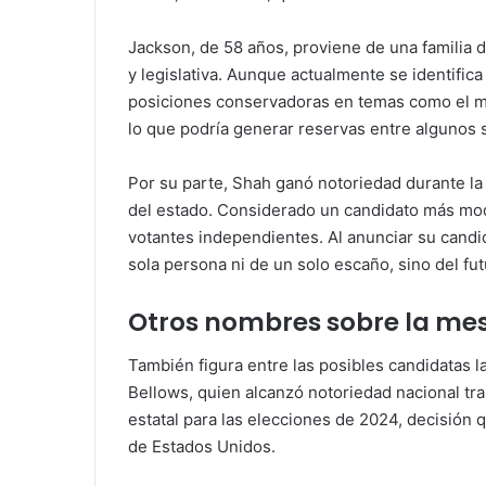
Jackson, de 58 años, proviene de una familia d
y legislativa. Aunque actualmente se identifica 
posiciones conservadoras en temas como el ma
lo que podría generar reservas entre algunos
Por su parte, Shah ganó notoriedad durante la 
del estado. Considerado un candidato más mod
votantes independientes. Al anunciar su candi
sola persona ni de un solo escaño, sino del fu
Otros nombres sobre la me
También figura entre las posibles candidatas l
Bellows, quien alcanzó notoriedad nacional tras
estatal para las elecciones de 2024, decisión
de Estados Unidos.