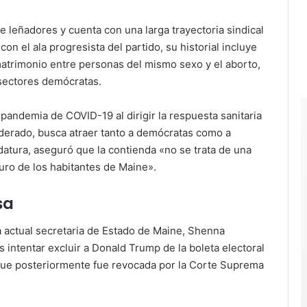
e leñadores y cuenta con una larga trayectoria sindical
con el ala progresista del partido, su historial incluye
trimonio entre personas del mismo sexo y el aborto,
 sectores demócratas.
pandemia de COVID-19 al dirigir la respuesta sanitaria
erado, busca atraer tanto a demócratas como a
datura, aseguró que la contienda «no se trata de una
turo de los habitantes de Maine».
sa
a actual secretaria de Estado de Maine, Shenna
 intentar excluir a Donald Trump de la boleta electoral
 que posteriormente fue revocada por la Corte Suprema