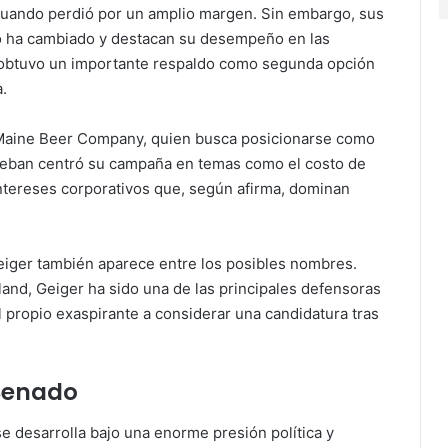
 cuando perdió por un amplio margen. Sin embargo, sus
o ha cambiado y destacan su desempeño en las
 obtuvo un importante respaldo como segunda opción
.
 Maine Beer Company, quien busca posicionarse como
l. Kleban centró su campaña en temas como el costo de
 intereses corporativos que, según afirma, dominan
 Geiger también aparece entre los posibles nombres.
and, Geiger ha sido una de las principales defensoras
 propio exaspirante a considerar una candidatura tras
 Senado
 desarrolla bajo una enorme presión política y