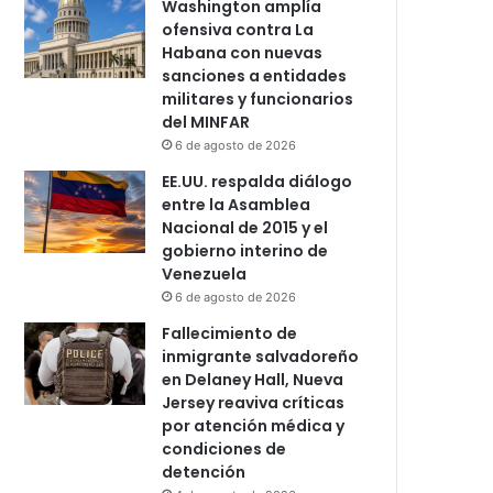
Washington amplía
ofensiva contra La
Habana con nuevas
sanciones a entidades
militares y funcionarios
del MINFAR
6 de agosto de 2026
EE.UU. respalda diálogo
entre la Asamblea
Nacional de 2015 y el
gobierno interino de
Venezuela
6 de agosto de 2026
Fallecimiento de
inmigrante salvadoreño
en Delaney Hall, Nueva
Jersey reaviva críticas
por atención médica y
condiciones de
detención