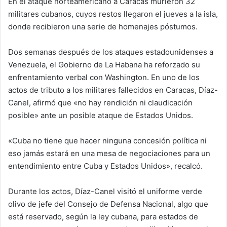
En el ataque norteamericano a Caracas murieron 32
militares cubanos, cuyos restos llegaron el jueves a la isla,
donde recibieron una serie de homenajes póstumos.
Dos semanas después de los ataques estadounidenses a
Venezuela, el Gobierno de La Habana ha reforzado su
enfrentamiento verbal con Washington. En uno de los
actos de tributo a los militares fallecidos en Caracas, Díaz-
Canel, afirmó que «no hay rendición ni claudicación
posible» ante un posible ataque de Estados Unidos.
«Cuba no tiene que hacer ninguna concesión política ni
eso jamás estará en una mesa de negociaciones para un
entendimiento entre Cuba y Estados Unidos», recalcó.
Durante los actos, Díaz-Canel visitó el uniforme verde
olivo de jefe del Consejo de Defensa Nacional, algo que
está reservado, según la ley cubana, para estados de