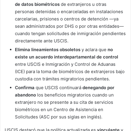
de datos biométricos
de extranjeros u otras
personas detenidas o encarceladas en instalaciones
carcelarias, prisiones o centros de detención —ya
sean administrados por DHS o por otras entidades—
cuando tengan solicitudes de inmigración pendientes
directamente ante USCIS.
Elimina lineamientos obsoletos
y aclara que
no
existe un acuerdo interdepartamental de control
entre USCIS e Inmigración y Control de Aduanas
(ICE) para la toma de biométricos de extranjeros bajo
custodia con trámites migratorios pendientes.
Confirma
que USCIS continuará
denegando por
abandono
los beneficios migratorios cuando un
extranjero no se presente a su cita de servicios
biométricos en un Centro de Asistencia en
Solicitudes (ASC por sus siglas en inglés).
USCIS destacó que la política actualizada es
vinculante
y