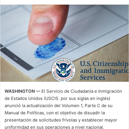
X
a
i
l
WASHINGTON —
El Servicio de Ciudadanía e Inmigración
de Estados Unidos (USCIS por sus siglas en inglés)
anunció la actualización del Volumen 1, Parte C de su
Manual de Políticas, con el objetivo de disuadir la
presentación de solicitudes frívolas y establecer mayor
uniformidad en sus operaciones a nivel nacional.