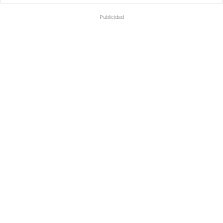
Publicidad
m