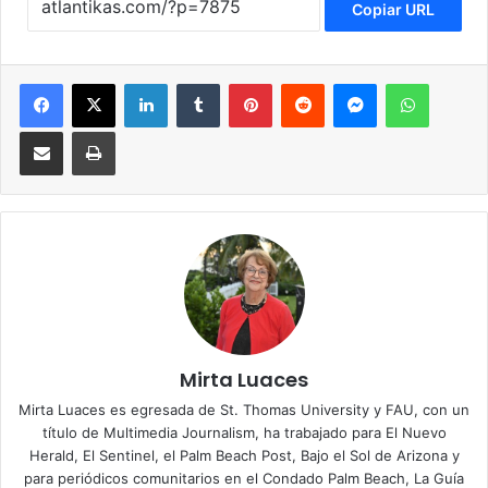
Copiar URL
Facebook
X
LinkedIn
Tumblr
Pinterest
Reddit
Messenger
WhatsApp
Compartir via Email
Imprimir
Mirta Luaces
Mirta Luaces es egresada de St. Thomas University y FAU, con un
título de Multimedia Journalism, ha trabajado para El Nuevo
Herald, El Sentinel, el Palm Beach Post, Bajo el Sol de Arizona y
para periódicos comunitarios en el Condado Palm Beach, La Guía