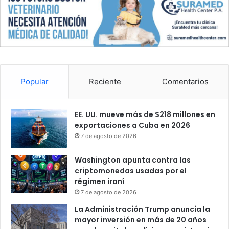
U
U
.
Popular
Reciente
Comentarios
EE. UU. mueve más de $218 millones en
exportaciones a Cuba en 2026
7 de agosto de 2026
Washington apunta contra las
criptomonedas usadas por el
régimen iraní
7 de agosto de 2026
La Administración Trump anuncia la
mayor inversión en más de 20 años