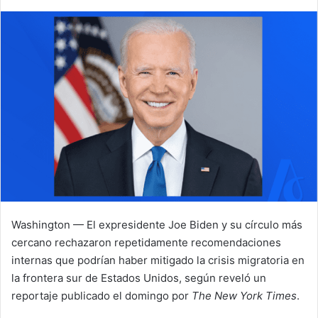
X
a
i
l
Washington — El expresidente Joe Biden y su círculo más
cercano rechazaron repetidamente recomendaciones
internas que podrían haber mitigado la crisis migratoria en
la frontera sur de Estados Unidos, según reveló un
reportaje publicado el domingo por
The New York Times
.