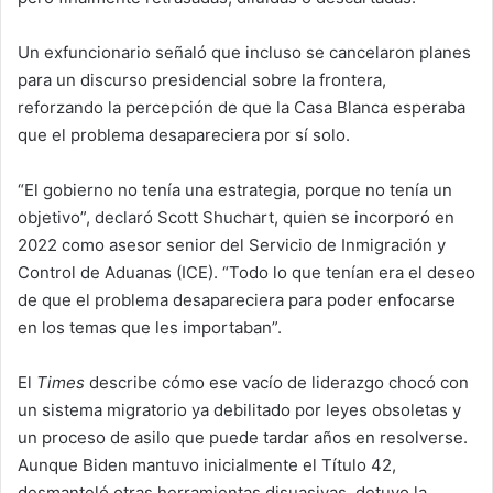
Un exfuncionario señaló que incluso se cancelaron planes
para un discurso presidencial sobre la frontera,
reforzando la percepción de que la Casa Blanca esperaba
que el problema desapareciera por sí solo.
“El gobierno no tenía una estrategia, porque no tenía un
objetivo”, declaró Scott Shuchart, quien se incorporó en
2022 como asesor senior del Servicio de Inmigración y
Control de Aduanas (ICE). “Todo lo que tenían era el deseo
de que el problema desapareciera para poder enfocarse
en los temas que les importaban”.
El
Times
describe cómo ese vacío de liderazgo chocó con
un sistema migratorio ya debilitado por leyes obsoletas y
un proceso de asilo que puede tardar años en resolverse.
Aunque Biden mantuvo inicialmente el Título 42,
desmanteló otras herramientas disuasivas, detuvo la