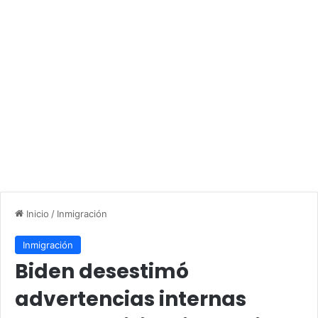
Inicio
/
Inmigración
Inmigración
Biden desestimó
advertencias internas