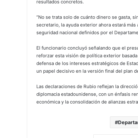
resultados concretos.
“No se trata solo de cuánto dinero se gasta, s
secretario, la ayuda exterior ahora estará más a
seguridad nacional definidos por el Departam
El funcionario concluyó señalando que el pres
reforzar esta visión de política exterior basada
defensa de los intereses estratégicos de Est
un papel decisivo en la versión final del plan d
Las declaraciones de Rubio reflejan la direcció
diplomacia estadounidense, con un énfasis ren
económica y la consolidación de alianzas estr
Departa