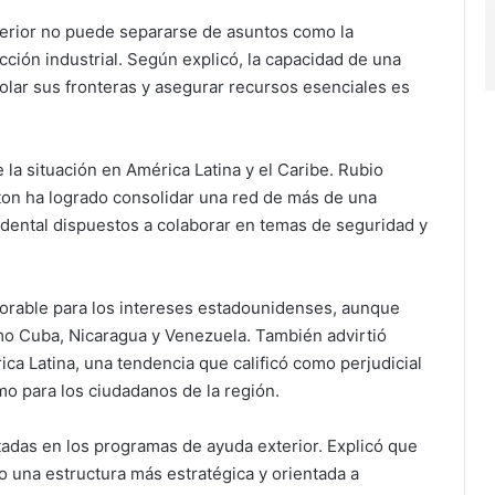
xterior no puede separarse de asuntos como la
cción industrial. Según explicó, la capacidad de una
rolar sus fronteras y asegurar recursos esenciales es
 la situación en América Latina y el Caribe. Rubio
on ha logrado consolidar una red de más de una
idental dispuestos a colaborar en temas de seguridad y
avorable para los intereses estadounidenses, aunque
mo Cuba, Nicaragua y Venezuela. También advirtió
ica Latina, una tendencia que calificó como perjudicial
mo para los ciudadanos de la región.
das en los programas de ayuda exterior. Explicó que
jo una estructura más estratégica y orientada a