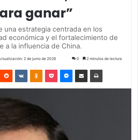
ara ganar”
e una estrategia centrada en los
dad económica y el fortalecimiento de
e a la influencia de China.
ctualización: 2 de junio de 2026
0
2 minutos de lectura
Reddit
VKontakte
Odnoklassniki
Pocket
Messenger
Compartir via Email
Imprimir