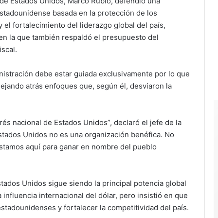
de Estados Unidos, Marco Rubio, defendió una
 estadounidense basada en la protección de los
el fortalecimiento del liderazgo global del país,
en la que también respaldó el presupuesto del
scal.
ministración debe estar guiada exclusivamente por lo que
ejando atrás enfoques que, según él, desviaron la
erés nacional de Estados Unidos”, declaró el jefe de la
stados Unidos no es una organización benéfica. No
Estamos aquí para ganar en nombre del pueblo
tados Unidos sigue siendo la principal potencia global
 influencia internacional del dólar, pero insistió en que
estadounidenses y fortalecer la competitividad del país.