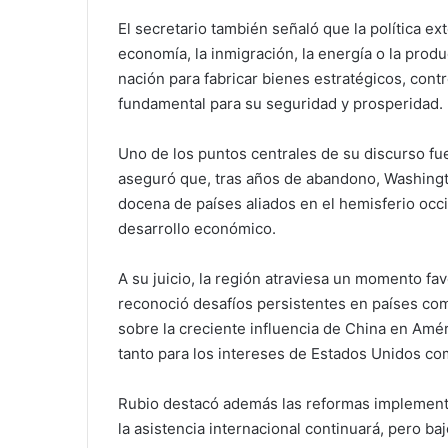
El secretario también señaló que la política e
economía, la inmigración, la energía o la produ
nación para fabricar bienes estratégicos, cont
fundamental para su seguridad y prosperidad.
Uno de los puntos centrales de su discurso fue
aseguró que, tras años de abandono, Washingt
docena de países aliados en el hemisferio occ
desarrollo económico.
A su juicio, la región atraviesa un momento f
reconoció desafíos persistentes en países co
sobre la creciente influencia de China en Amér
tanto para los intereses de Estados Unidos co
Rubio destacó además las reformas implementa
la asistencia internacional continuará, pero ba