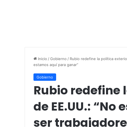
Inicio
/
Gobierno
/
Rubio redefine la política exter
estamos aquí para ganar”
Gobierno
Rubio redefine l
de EE.UU.: “No 
ser trabajadore