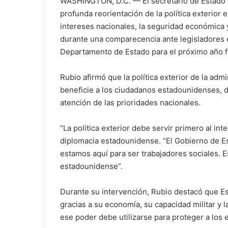
WASHINGTON, D.C. — El secretario de Estado 
profunda reorientación de la política exterior
intereses nacionales, la seguridad económica y 
durante una comparecencia ante legisladores 
Departamento de Estado para el próximo año fi
Rubio afirmó que la política exterior de la ad
beneficie a los ciudadanos estadounidenses, d
atención de las prioridades nacionales.
“La política exterior debe servir primero al int
diplomacia estadounidense. “El Gobierno de E
estamos aquí para ser trabajadores sociales. 
estadounidense”.
Durante su intervención, Rubio destacó que Es
gracias a su economía, su capacidad militar y la
ese poder debe utilizarse para proteger a los 