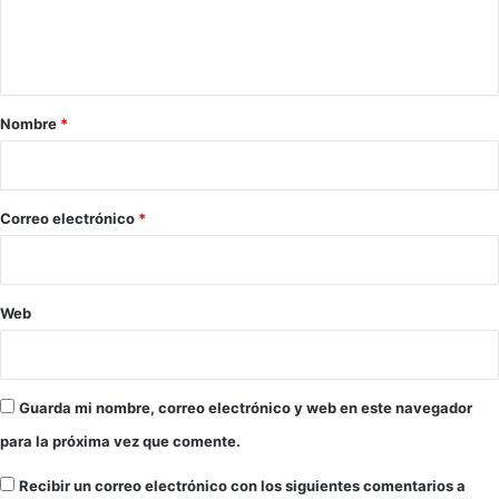
n
o
s
t
a
r
Nombre
*
i
o
*
Correo electrónico
*
Web
Guarda mi nombre, correo electrónico y web en este navegador
para la próxima vez que comente.
Recibir un correo electrónico con los siguientes comentarios a