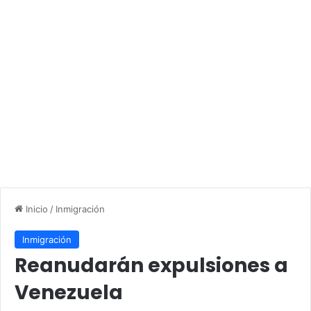
Inicio
/
Inmigración
Inmigración
Reanudarán expulsiones a
Venezuela