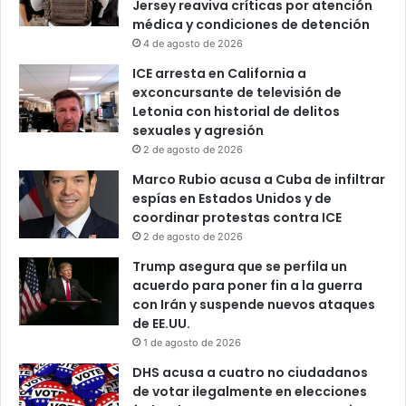
Jersey reaviva críticas por atención
médica y condiciones de detención
4 de agosto de 2026
ICE arresta en California a
exconcursante de televisión de
Letonia con historial de delitos
sexuales y agresión
2 de agosto de 2026
Marco Rubio acusa a Cuba de infiltrar
espías en Estados Unidos y de
coordinar protestas contra ICE
2 de agosto de 2026
Trump asegura que se perfila un
acuerdo para poner fin a la guerra
con Irán y suspende nuevos ataques
de EE.UU.
1 de agosto de 2026
DHS acusa a cuatro no ciudadanos
de votar ilegalmente en elecciones