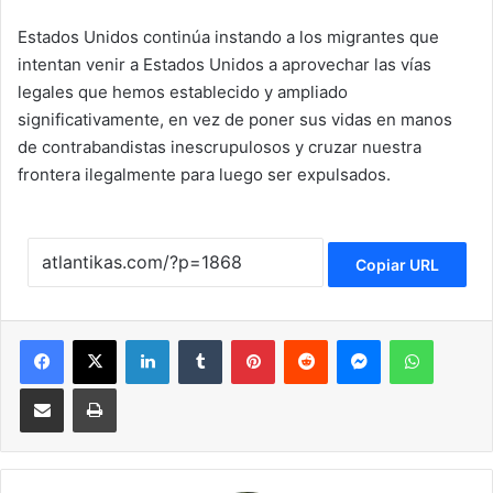
Estados Unidos continúa instando a los migrantes que
intentan venir a Estados Unidos a aprovechar las vías
legales que hemos establecido y ampliado
significativamente, en vez de poner sus vidas en manos
de contrabandistas inescrupulosos y cruzar nuestra
frontera ilegalmente para luego ser expulsados.
Copiar URL
Facebook
X
LinkedIn
Tumblr
Pinterest
Reddit
Messenger
WhatsApp
Compartir via Email
Imprimir