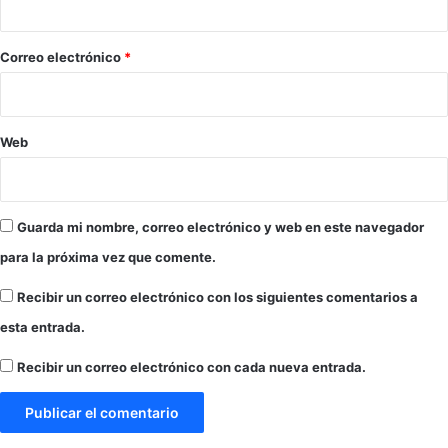
1
J
o
*
Correo electrónico
*
Web
Guarda mi nombre, correo electrónico y web en este navegador
para la próxima vez que comente.
Recibir un correo electrónico con los siguientes comentarios a
esta entrada.
Recibir un correo electrónico con cada nueva entrada.