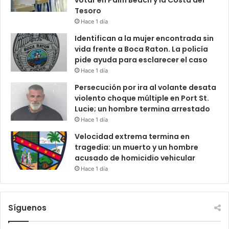
votar en Palm Beach y la Costa del
Tesoro
Hace 1 día
Identifican a la mujer encontrada sin
vida frente a Boca Raton. La policía
pide ayuda para esclarecer el caso
Hace 1 día
Persecución por ira al volante desata
violento choque múltiple en Port St.
Lucie; un hombre termina arrestado
Hace 1 día
Velocidad extrema termina en
tragedia: un muerto y un hombre
acusado de homicidio vehicular
Hace 1 día
Síguenos