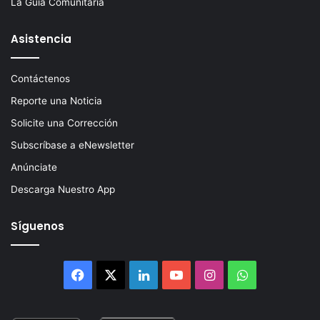
La Guía Comunitaria
Asistencia
Contáctenos
Reporte una Noticia
Solicite una Corrección
Subscríbase a eNewsletter
Anúnciate
Descarga Nuestro App
Síguenos
Facebook
X
LinkedIn
YouTube
Instagram
WhatsApp