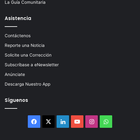
La Guía Comunitaria
Asistencia
Contáctenos
Reporte una Noticia
Solicite una Corrección
Subscríbase a eNewsletter
Anúnciate
Descarga Nuestro App
Síguenos
Facebook
X
LinkedIn
YouTube
Instagram
WhatsApp