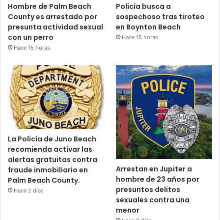
Hombre de Palm Beach
Policía busca a
County es arrestado por
sospechoso tras tiroteo
presunta actividad sexual
en Boynton Beach
con un perro
Hace 15 horas
Hace 15 horas
La Policía de Juno Beach
recomienda activar las
alertas gratuitas contra
Arrestan en Jupiter a
fraude inmobiliario en
hombre de 23 años por
Palm Beach County.
presuntos delitos
Hace 2 días
sexuales contra una
menor