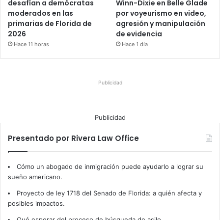
desafían a demócratas
Winn-Dixie en Belle Glade
moderados en las
por voyeurismo en video,
primarias de Florida de
agresión y manipulación
2026
de evidencia
Hace 11 horas
Hace 1 día
Publicidad
Publicidad
Presentado por Rivera Law Office
Cómo un abogado de inmigración puede ayudarlo a lograr su
sueño americano.
Proyecto de ley 1718 del Senado de Florida: a quién afecta y
posibles impactos.
Qué esperar del proceso de búsqueda de asilo.