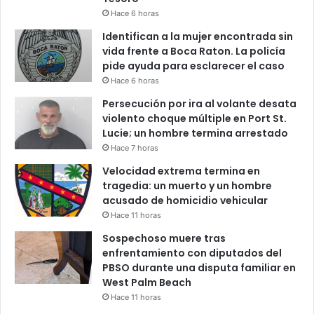
Hace 6 horas
Identifican a la mujer encontrada sin
vida frente a Boca Raton. La policía
pide ayuda para esclarecer el caso
Hace 6 horas
Persecución por ira al volante desata
violento choque múltiple en Port St.
Lucie; un hombre termina arrestado
Hace 7 horas
Velocidad extrema termina en
tragedia: un muerto y un hombre
acusado de homicidio vehicular
Hace 11 horas
Sospechoso muere tras
enfrentamiento con diputados del
PBSO durante una disputa familiar en
West Palm Beach
Hace 11 horas