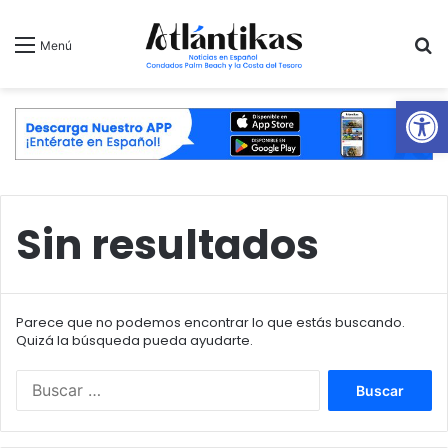
B
Menú
Ab
Sin resultados
Parece que no podemos encontrar lo que estás buscando.
Quizá la búsqueda pueda ayudarte.
B
u
s
c