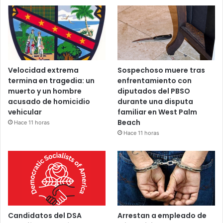
Velocidad extrema
Sospechoso muere tras
termina en tragedia: un
enfrentamiento con
muerto y un hombre
diputados del PBSO
acusado de homicidio
durante una disputa
vehicular
familiar en West Palm
Beach
Hace 11 horas
Hace 11 horas
Candidatos del DSA
Arrestan a empleado de