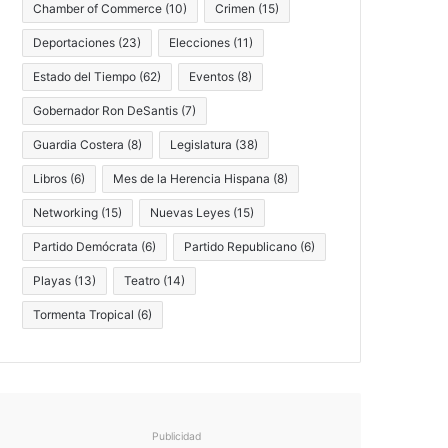
Chamber of Commerce
(10)
Crimen
(15)
Deportaciones
(23)
Elecciones
(11)
Estado del Tiempo
(62)
Eventos
(8)
Gobernador Ron DeSantis
(7)
Guardia Costera
(8)
Legislatura
(38)
Libros
(6)
Mes de la Herencia Hispana
(8)
Networking
(15)
Nuevas Leyes
(15)
Partido Demócrata
(6)
Partido Republicano
(6)
Playas
(13)
Teatro
(14)
Tormenta Tropical
(6)
Publicidad