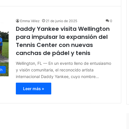
Emma Vélez
21 de junio de 2025
0
Daddy Yankee visita Wellington
para impulsar la expansión del
Tennis Center con nuevas
canchas de pádel y tenis
Wellington, FL — En un evento lleno de entusiasmo
y visión comunitaria, el reconocido artista
ch
internacional Daddy Yankee, cuyo nombre…
Leer más »