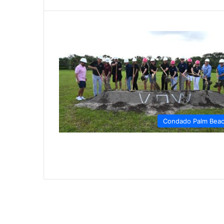
Condado Palm Bea