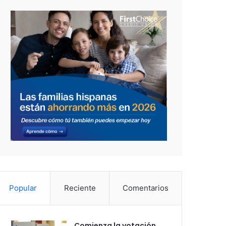
Popular
Reciente
Comentarios
Comienza la votación