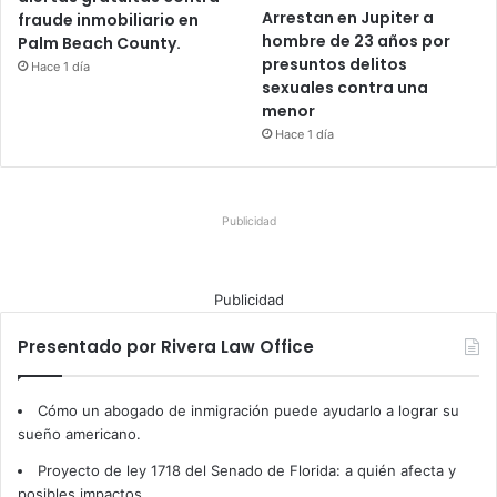
Arrestan en Jupiter a
fraude inmobiliario en
hombre de 23 años por
Palm Beach County.
presuntos delitos
Hace 1 día
sexuales contra una
menor
Hace 1 día
Publicidad
Publicidad
Presentado por Rivera Law Office
Cómo un abogado de inmigración puede ayudarlo a lograr su
sueño americano.
Proyecto de ley 1718 del Senado de Florida: a quién afecta y
posibles impactos.