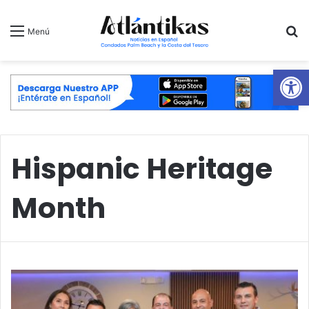
B
Menú
Ab
Hispanic Heritage
Month