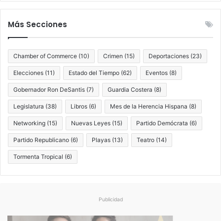
Más Secciones
Chamber of Commerce
(10)
Crimen
(15)
Deportaciones
(23)
Elecciones
(11)
Estado del Tiempo
(62)
Eventos
(8)
Gobernador Ron DeSantis
(7)
Guardia Costera
(8)
Legislatura
(38)
Libros
(6)
Mes de la Herencia Hispana
(8)
Networking
(15)
Nuevas Leyes
(15)
Partido Demócrata
(6)
Partido Republicano
(6)
Playas
(13)
Teatro
(14)
Tormenta Tropical
(6)
Publicidad