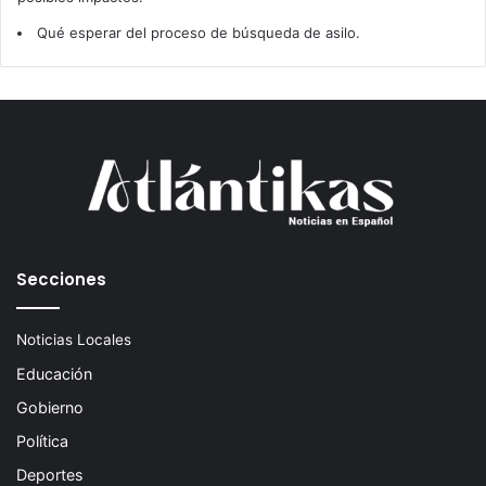
Qué esperar del proceso de búsqueda de asilo.
Secciones
Noticias Locales
Educación
Gobierno
Política
Deportes