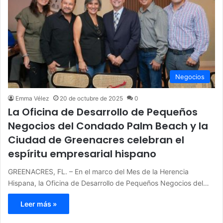
Negocios
Emma Vélez
20 de octubre de 2025
0
La Oficina de Desarrollo de Pequeños
Negocios del Condado Palm Beach y la
Ciudad de Greenacres celebran el
espíritu empresarial hispano
GREENACRES, FL. – En el marco del Mes de la Herencia
Hispana, la Oficina de Desarrollo de Pequeños Negocios del…
Leer más »