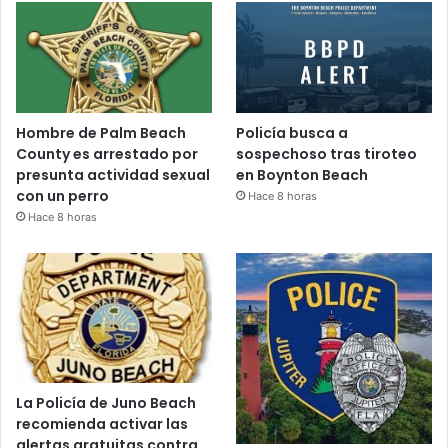
Hombre de Palm Beach
Policía busca a
County es arrestado por
sospechoso tras tiroteo
presunta actividad sexual
en Boynton Beach
con un perro
Hace 8 horas
Hace 8 horas
La Policía de Juno Beach
recomienda activar las
alertas gratuitas contra