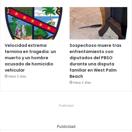
Velocidad extrema
Sospechoso muere tras
termina en tragedia: un
enfrentamiento con
muerto y un hombre
diputados del PBSO
acusado de homicidio
durante una disputa
vehicular
familiar en West Palm
Beach
Hace 2 días
Hace 2 días
Publicidad
Publicidad