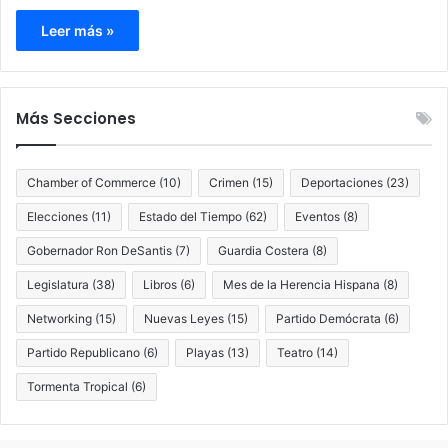
Leer más »
Más Secciones
Chamber of Commerce
(10)
Crimen
(15)
Deportaciones
(23)
Elecciones
(11)
Estado del Tiempo
(62)
Eventos
(8)
Gobernador Ron DeSantis
(7)
Guardia Costera
(8)
Legislatura
(38)
Libros
(6)
Mes de la Herencia Hispana
(8)
Networking
(15)
Nuevas Leyes
(15)
Partido Demócrata
(6)
Partido Republicano
(6)
Playas
(13)
Teatro
(14)
Tormenta Tropical
(6)