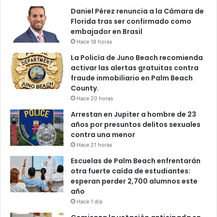
Daniel Pérez renuncia a la Cámara de
Florida tras ser confirmado como
embajador en Brasil
Hace 18 horas
La Policía de Juno Beach recomienda
activar las alertas gratuitas contra
fraude inmobiliario en Palm Beach
County.
Hace 20 horas
Arrestan en Jupiter a hombre de 23
años por presuntos delitos sexuales
contra una menor
Hace 21 horas
Escuelas de Palm Beach enfrentarán
otra fuerte caída de estudiantes:
esperan perder 2,700 alumnos este
año
Hace 1 día