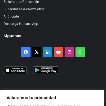
Solicite una Corrección
Subscríbase a eNewsletter
Anúnciate
Descarga Nuestro App
Síguenos
Facebook
X
LinkedIn
YouTube
Instagram
WhatsApp
Valoramos tu privacidad