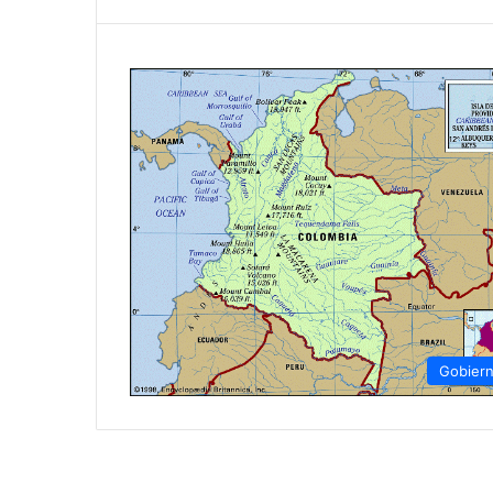
Gobier