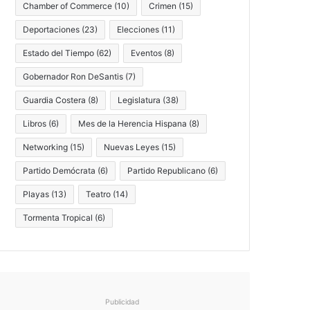
Chamber of Commerce
(10)
Crimen
(15)
Deportaciones
(23)
Elecciones
(11)
Estado del Tiempo
(62)
Eventos
(8)
Gobernador Ron DeSantis
(7)
Guardia Costera
(8)
Legislatura
(38)
Libros
(6)
Mes de la Herencia Hispana
(8)
Networking
(15)
Nuevas Leyes
(15)
Partido Demócrata
(6)
Partido Republicano
(6)
Playas
(13)
Teatro
(14)
Tormenta Tropical
(6)
Publicidad