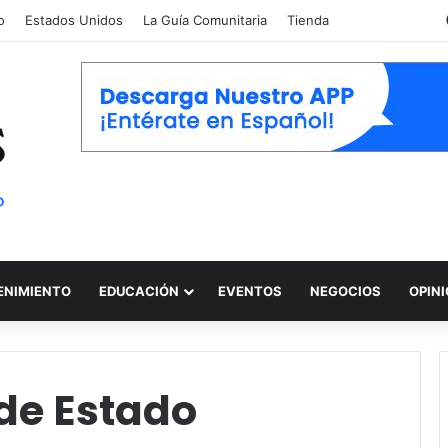
o
Estados Unidos
La Guía Comunitaria
Tienda
ENIMIENTO
EDUCACIÓN
EVENTOS
NEGOCIOS
OPIN
de Estado