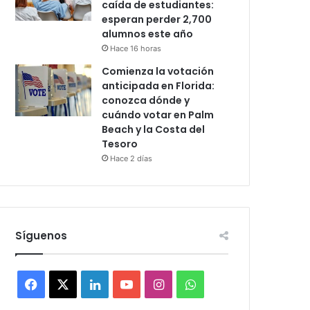
caída de estudiantes:
esperan perder 2,700
alumnos este año
Hace 16 horas
Comienza la votación
anticipada en Florida:
conozca dónde y
cuándo votar en Palm
Beach y la Costa del
Tesoro
Hace 2 días
Síguenos
F
X
L
Y
I
W