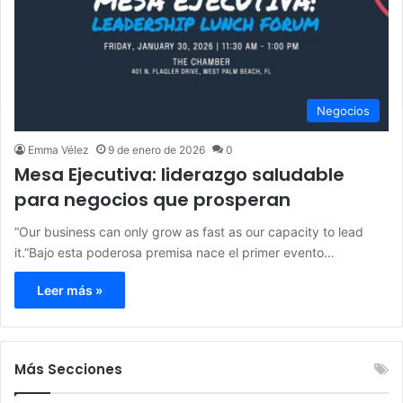
Negocios
Emma Vélez
9 de enero de 2026
0
Mesa Ejecutiva: liderazgo saludable
para negocios que prosperan
“Our business can only grow as fast as our capacity to lead
it.”Bajo esta poderosa premisa nace el primer evento…
Leer más »
Más Secciones