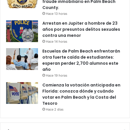
fraude inmobiliario en Palm Beach
County.
Hace 13 horas
Arrestan en Jupiter a hombre de 23
años por presuntos delitos sexuales
contra una menor
Hace 14 horas
Escuelas de Palm Beach enfrentarán
otra fuerte caída de estudiantes:
esperan perder 2,700 alumnos este
año
Hace 19 horas
Comienza la votación anticipada en
Florida: conozca dónde y cuándo
votar en Palm Beach y la Costa del
Tesoro
Hace 2 días