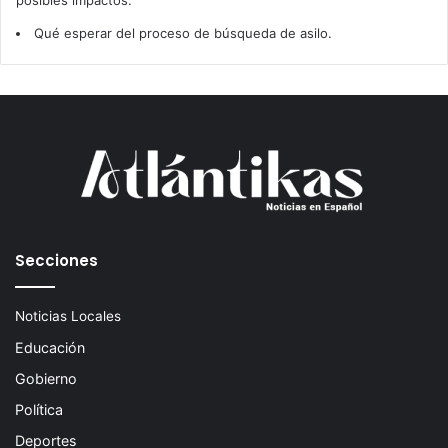
posibles impactos.
Qué esperar del proceso de búsqueda de asilo.
Secciones
Noticias Locales
Educación
Gobierno
Política
Deportes