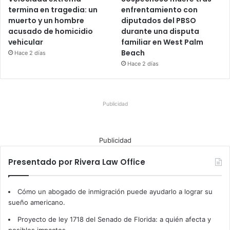
termina en tragedia: un
enfrentamiento con
muerto y un hombre
diputados del PBSO
acusado de homicidio
durante una disputa
vehicular
familiar en West Palm
Beach
Hace 2 días
Hace 2 días
Publicidad
Publicidad
Presentado por Rivera Law Office
Cómo un abogado de inmigración puede ayudarlo a lograr su
sueño americano.
Proyecto de ley 1718 del Senado de Florida: a quién afecta y