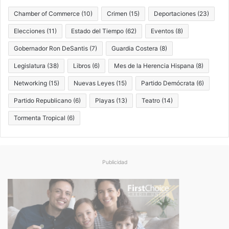
Chamber of Commerce
(10)
Crimen
(15)
Deportaciones
(23)
Elecciones
(11)
Estado del Tiempo
(62)
Eventos
(8)
Gobernador Ron DeSantis
(7)
Guardia Costera
(8)
Legislatura
(38)
Libros
(6)
Mes de la Herencia Hispana
(8)
Networking
(15)
Nuevas Leyes
(15)
Partido Demócrata
(6)
Partido Republicano
(6)
Playas
(13)
Teatro
(14)
Tormenta Tropical
(6)
Publicidad