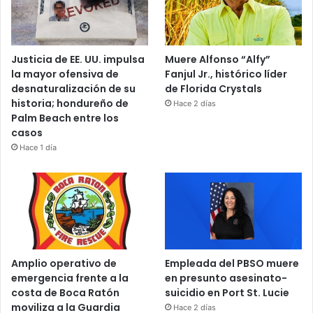
Justicia de EE. UU. impulsa
Muere Alfonso “Alfy”
la mayor ofensiva de
Fanjul Jr., histórico líder
desnaturalización de su
de Florida Crystals
historia; hondureño de
Hace 2 días
Palm Beach entre los
casos
Hace 1 día
Amplio operativo de
Empleada del PBSO muere
emergencia frente a la
en presunto asesinato-
costa de Boca Ratón
suicidio en Port St. Lucie
moviliza a la Guardia
Hace 2 días