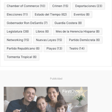
Chamber of Commerce
(10)
Crimen
(15)
Deportaciones
(23)
Elecciones
(11)
Estado del Tiempo
(62)
Eventos
(8)
Gobernador Ron DeSantis
(7)
Guardia Costera
(8)
Legislatura
(38)
Libros
(6)
Mes de la Herencia Hispana
(8)
Networking
(15)
Nuevas Leyes
(15)
Partido Demócrata
(6)
Partido Republicano
(6)
Playas
(13)
Teatro
(14)
Tormenta Tropical
(6)
Publicidad