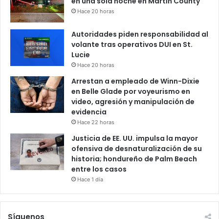
en una sola noche en Martin County
Hace 20 horas
Autoridades piden responsabilidad al
volante tras operativos DUI en St.
Lucie
Hace 20 horas
Arrestan a empleado de Winn-Dixie
en Belle Glade por voyeurismo en
video, agresión y manipulación de
evidencia
Hace 22 horas
Justicia de EE. UU. impulsa la mayor
ofensiva de desnaturalización de su
historia; hondureño de Palm Beach
entre los casos
Hace 1 día
Síguenos