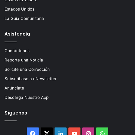
Estados Unidos
La Guía Comunitaria
Asistencia
Contáctenos
Reporte una Noticia
Solicite una Corrección
Subscríbase a eNewsletter
Anúnciate
Descarga Nuestro App
Síguenos
Facebook
X
LinkedIn
YouTube
Instagram
WhatsApp