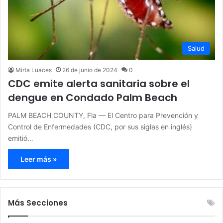
Salud
Mirta Luaces
26 de junio de 2024
0
CDC emite alerta sanitaria sobre el
dengue en Condado Palm Beach
PALM BEACH COUNTY, Fla — El Centro para Prevención y
Control de Enfermedades (CDC, por sus siglas en inglés)
emitió…
Leer más »
Más Secciones