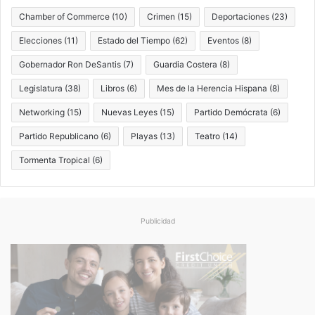
Chamber of Commerce
(10)
Crimen
(15)
Deportaciones
(23)
Elecciones
(11)
Estado del Tiempo
(62)
Eventos
(8)
Gobernador Ron DeSantis
(7)
Guardia Costera
(8)
Legislatura
(38)
Libros
(6)
Mes de la Herencia Hispana
(8)
Networking
(15)
Nuevas Leyes
(15)
Partido Demócrata
(6)
Partido Republicano
(6)
Playas
(13)
Teatro
(14)
Tormenta Tropical
(6)
Publicidad