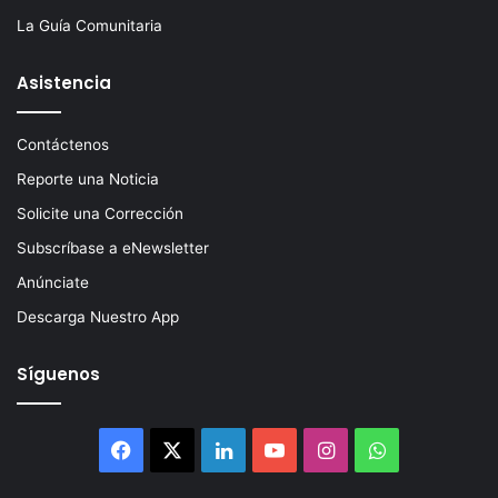
La Guía Comunitaria
Asistencia
Contáctenos
Reporte una Noticia
Solicite una Corrección
Subscríbase a eNewsletter
Anúnciate
Descarga Nuestro App
Síguenos
Facebook
X
LinkedIn
YouTube
Instagram
WhatsApp