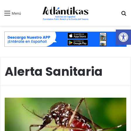
B
Menú
Ab
Alerta Sanitaria