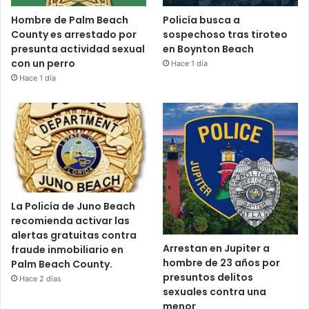
Hombre de Palm Beach
Policía busca a
County es arrestado por
sospechoso tras tiroteo
presunta actividad sexual
en Boynton Beach
con un perro
Hace 1 día
Hace 1 día
La Policía de Juno Beach
recomienda activar las
alertas gratuitas contra
Arrestan en Jupiter a
fraude inmobiliario en
hombre de 23 años por
Palm Beach County.
presuntos delitos
Hace 2 días
sexuales contra una
menor