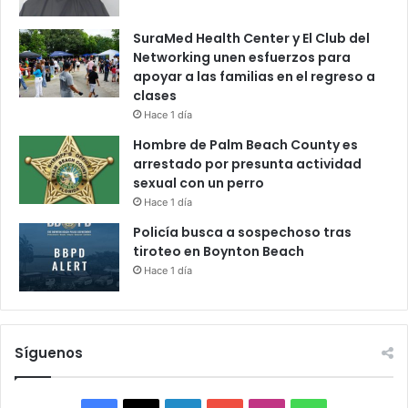
SuraMed Health Center y El Club del
Networking unen esfuerzos para
apoyar a las familias en el regreso a
clases
Hace 1 día
Hombre de Palm Beach County es
arrestado por presunta actividad
sexual con un perro
Hace 1 día
Policía busca a sospechoso tras
tiroteo en Boynton Beach
Hace 1 día
Síguenos