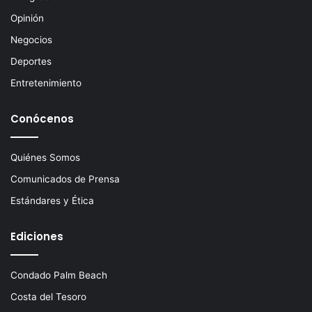
n
Opinión
i
c
Negocios
o
Deportes
Entretenimiento
Conócenos
Quiénes Somos
Comunicados de Prensa
Estándares y Ética
Ediciones
Condado Palm Beach
Costa del Tesoro