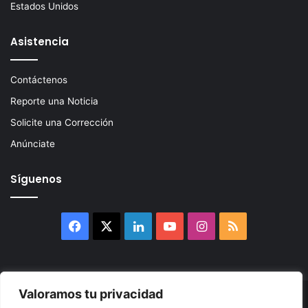
Estados Unidos
Asistencia
Contáctenos
Reporte una Noticia
Solicite una Corrección
Anúnciate
Síguenos
Facebook
X
LinkedIn
YouTube
Instagram
RSS
Valoramos tu privacidad
© 2026, Atlántikas LLC. Todos los derechos reservados. Prohibida