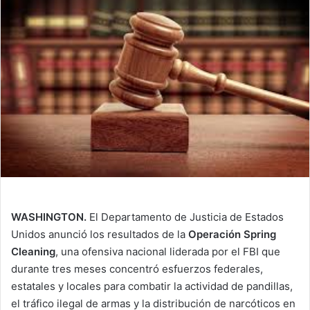
i
l
WASHINGTON.
El Departamento de Justicia de Estados
Unidos anunció los resultados de la
Operación Spring
Cleaning
, una ofensiva nacional liderada por el FBI que
durante tres meses concentró esfuerzos federales,
estatales y locales para combatir la actividad de pandillas,
el tráfico ilegal de armas y la distribución de narcóticos en