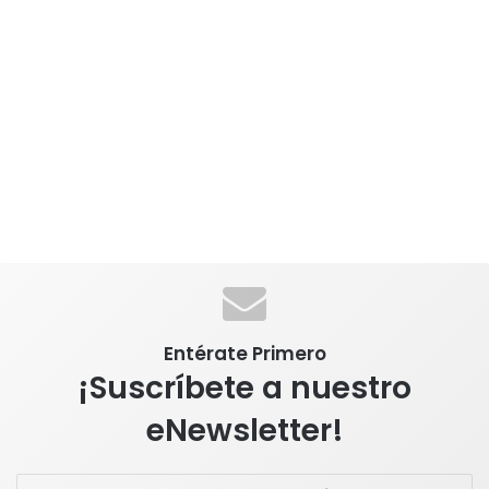
Entérate Primero
¡Suscríbete a nuestro
eNewsletter!
E