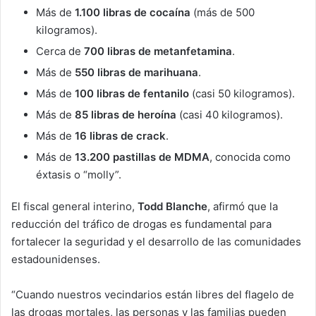
Más de
1.100 libras de cocaína
(más de 500
kilogramos).
Cerca de
700 libras de metanfetamina
.
Más de
550 libras de marihuana
.
Más de
100 libras de fentanilo
(casi 50 kilogramos).
Más de
85 libras de heroína
(casi 40 kilogramos).
Más de
16 libras de crack
.
Más de
13.200 pastillas de MDMA
, conocida como
éxtasis o “molly”.
El fiscal general interino,
Todd Blanche
, afirmó que la
reducción del tráfico de drogas es fundamental para
fortalecer la seguridad y el desarrollo de las comunidades
estadounidenses.
“Cuando nuestros vecindarios están libres del flagelo de
las drogas mortales, las personas y las familias pueden