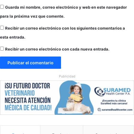
N
a
Guarda mi nombre, correo electrónico y web en este navegador
U
l
para la próxima vez que comente.
e
y
Recibir un correo electrónico con los siguientes comentarios a
esta entrada.
Recibir un correo electrónico con cada nueva entrada.
Publicidad