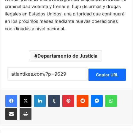
criminalidad violenta y frenar el flujo de armas y drogas
ilegales en Estados Unidos, una prioridad que continuará
en los próximos meses mediante nuevas operaciones
coordinadas a nivel nacional.
Departamento de Justicia
Copiar URL
Facebook
X
LinkedIn
Tumblr
Pinterest
Reddit
Messenger
WhatsApp
Compartir via Email
Imprimir