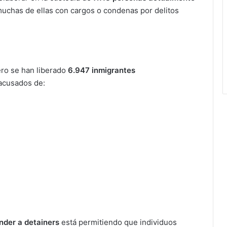
muchas de ellas con cargos o condenas por delitos
ero se han liberado
6.947 inmigrantes
 acusados de:
nder a detainers
está permitiendo que individuos