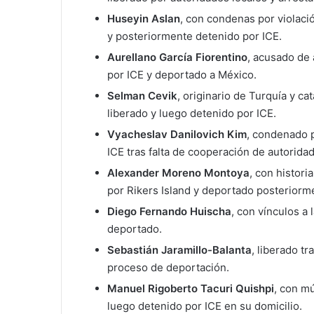
Huseyin Aslan
, con condenas por violació
y posteriormente detenido por ICE.
Aurellano García Fiorentino
, acusado de 
por ICE y deportado a México.
Selman Cevik
, originario de Turquía y c
liberado y luego detenido por ICE.
Vyacheslav Danilovich Kim
, condenado p
ICE tras falta de cooperación de autoridad
Alexander Moreno Montoya
, con histori
por Rikers Island y deportado posteriorm
Diego Fernando Huischa
, con vínculos a 
deportado.
Sebastián Jaramillo-Balanta
, liberado t
proceso de deportación.
Manuel Rigoberto Tacuri Quishpi
, con mú
luego detenido por ICE en su domicilio.