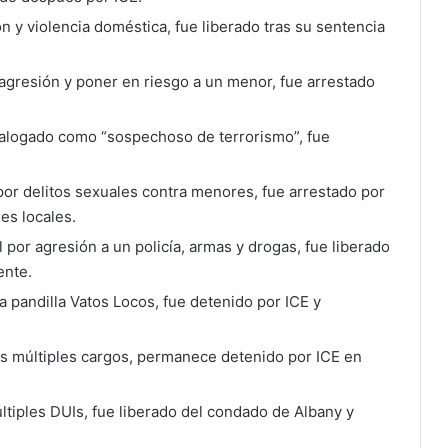
n y violencia doméstica, fue liberado tras su sentencia
agresión y poner en riesgo a un menor, fue arrestado
atalogado como “sospechoso de terrorismo”, fue
or delitos sexuales contra menores, fue arrestado por
es locales.
al por agresión a un policía, armas y drogas, fue liberado
ente.
la pandilla Vatos Locos, fue detenido por ICE y
ras múltiples cargos, permanece detenido por ICE en
ltiples DUIs, fue liberado del condado de Albany y