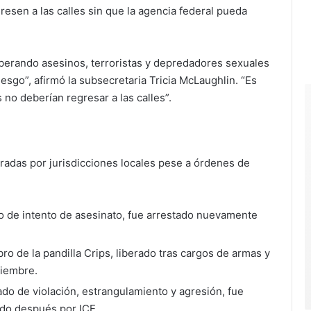
esen a las calles sin que la agencia federal pueda
liberando asesinos, terroristas y depredadores sexuales
esgo”, afirmó la subsecretaria Tricia McLaughlin. “Es
no deberían regresar a las calles”.
radas por jurisdicciones locales pese a órdenes de
o de intento de asesinato, fue arrestado nuevamente
ro de la pandilla Crips, liberado tras cargos de armas y
tiembre.
ado de violación, estrangulamiento y agresión, fue
ado después por ICE.