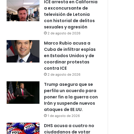
ICE arresta en California
a exconcursante de
televisión de Letonia
con historial de delitos
sexuales y agresión
2 de agosto de 2026
Marco Rubio acusa a
Cuba de infiltrar espías
en Estados Unidos y de
coordinar protestas
contra ICE
2 de agosto de 2026
Trump asegura que se
perfila un acuerdo para
poner fin a la guerra con
Irán y suspende nuevos
ataques de EE.UU.
1 de agosto de 2026
DHS acusa a cuatro no
ciudadanos de votar