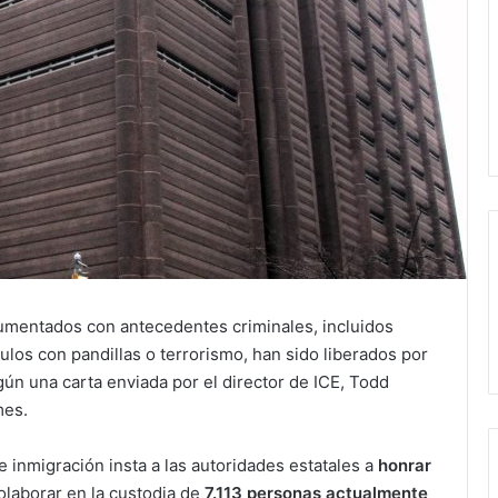
umentados con antecedentes criminales, incluidos
ulos con pandillas o terrorismo, han sido liberados por
ún una carta enviada por el director de ICE, Todd
mes.
de inmigración insta a las autoridades estatales a
honrar
olaborar en la custodia de
7.113 personas actualmente