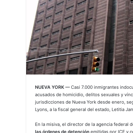
NUEVA YORK —
Casi 7.000 inmigrantes indoc
acusados de homicidio, delitos sexuales y vínc
jurisdicciones de Nueva York desde enero, seg
Lyons, a la fiscal general del estado, Letitia Ja
En la misiva, el director de la agencia federal 
las órdenes de detención
emitidas por ICE y c