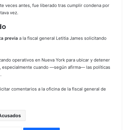
te veces antes, fue liberado tras cumplir condena por
tava vez.
do
ta previa
a la fiscal general Letitia James solicitando
izando operativos en Nueva York para ubicar y detener
, especialmente cuando —según afirma— las políticas
.
itar comentarios a la oficina de la fiscal general de
Acusados