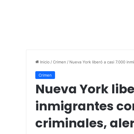
Inicio
/
Crimen
/
Nueva York liberó a casi 7.000 inm
Crimen
Nueva York libe
inmigrantes co
criminales, aler