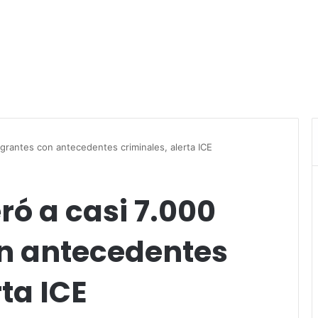
igrantes con antecedentes criminales, alerta ICE
ró a casi 7.000
n antecedentes
ta ICE