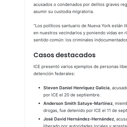
acusados o condenados por delitos graves regr
asumir su custodia migratoria.
“Los políticos santuario de Nueva York están 
en nuestros vecindarios y poniendo vidas en ri
sentido común: los criminales indocumentados 
Casos destacados
ICE presentó varios ejemplos de personas libe
detención federales:
Steven Daniel Henríquez Galicia
, acusad
por ICE el 20 de septiembre.
Anderson Smith Satuye-Martínez
, miemb
drogas, fue detenido por ICE el 11 de sep
José David Hernández-Hernández
, acus
liberado por autoridades locales y arrest