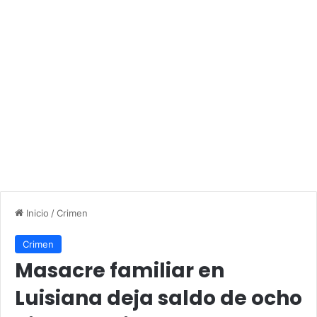
Inicio
/
Crimen
Crimen
Masacre familiar en
Luisiana deja saldo de ocho