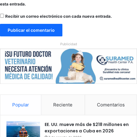
r
esta entrada.
a
g
Recibir un correo electrónico con cada nueva entrada.
u
a
Publicidad
Popular
Reciente
Comentarios
EE. UU. mueve más de $218 millones en
exportaciones a Cuba en 2026