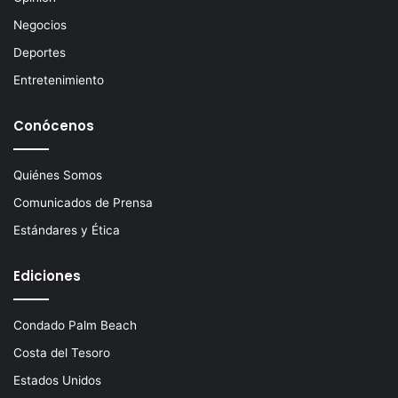
i
c
Negocios
o
Deportes
Entretenimiento
Conócenos
Quiénes Somos
Comunicados de Prensa
Estándares y Ética
Ediciones
Condado Palm Beach
Costa del Tesoro
Estados Unidos