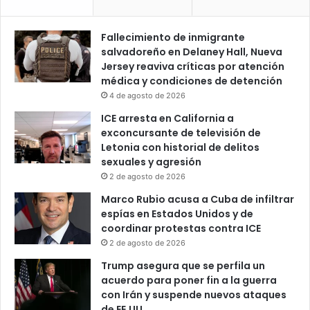
Fallecimiento de inmigrante
salvadoreño en Delaney Hall, Nueva
Jersey reaviva críticas por atención
médica y condiciones de detención
4 de agosto de 2026
ICE arresta en California a
exconcursante de televisión de
Letonia con historial de delitos
sexuales y agresión
2 de agosto de 2026
Marco Rubio acusa a Cuba de infiltrar
espías en Estados Unidos y de
coordinar protestas contra ICE
2 de agosto de 2026
Trump asegura que se perfila un
acuerdo para poner fin a la guerra
con Irán y suspende nuevos ataques
de EE.UU.