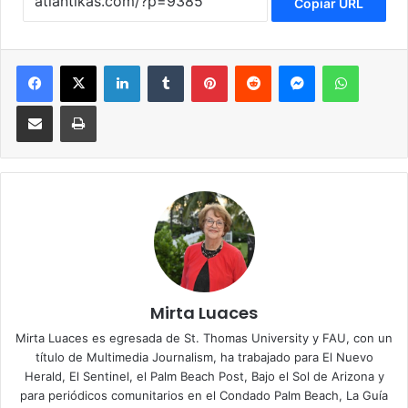
Copiar URL
Facebook
X
LinkedIn
Tumblr
Pinterest
Reddit
Messenger
WhatsApp
Compartir via Email
Imprimir
Mirta Luaces
Mirta Luaces es egresada de St. Thomas University y FAU, con un
título de Multimedia Journalism, ha trabajado para El Nuevo
Herald, El Sentinel, el Palm Beach Post, Bajo el Sol de Arizona y
para periódicos comunitarios en el Condado Palm Beach, La Guía