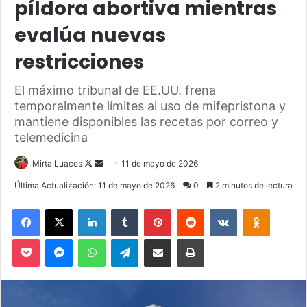
píldora abortiva mientras
evalúa nuevas
restricciones
El máximo tribunal de EE.UU. frena
temporalmente límites al uso de mifepristona y
mantiene disponibles las recetas por correo y
telemedicina
Mirta Luaces
F
S
11 de mayo de 2026
o
e
Última Actualización: 11 de mayo de 2026
0
2 minutos de lectura
l
n
Facebook
X
LinkedIn
Tumblr
Pinterest
Reddit
VKontakte
Odnoklassniki
l
d
o
a
Pocket
Messenger
WhatsApp
Telegram
Compartir via Email
Imprimir
w
n
o
e
n
m
X
a