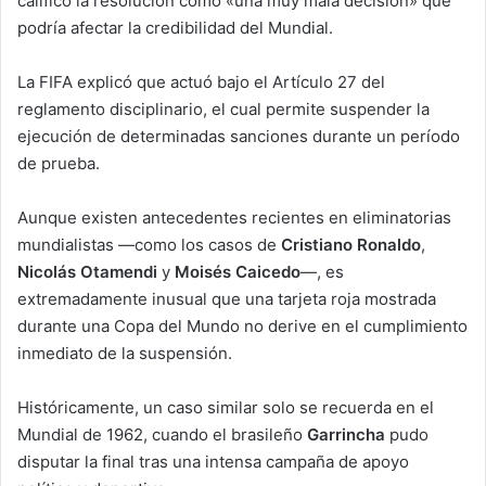
calificó la resolución como «una muy mala decisión» que
podría afectar la credibilidad del Mundial.
La FIFA explicó que actuó bajo el Artículo 27 del
reglamento disciplinario, el cual permite suspender la
ejecución de determinadas sanciones durante un período
de prueba.
Aunque existen antecedentes recientes en eliminatorias
mundialistas —como los casos de
Cristiano Ronaldo
,
Nicolás Otamendi
y
Moisés Caicedo
—, es
extremadamente inusual que una tarjeta roja mostrada
durante una Copa del Mundo no derive en el cumplimiento
inmediato de la suspensión.
Históricamente, un caso similar solo se recuerda en el
Mundial de 1962, cuando el brasileño
Garrincha
pudo
disputar la final tras una intensa campaña de apoyo