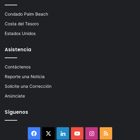
Condado Palm Beach
Costa del Tesoro
Estados Unidos
Asistencia
Contáctenos
Reporte una Noticia
Solicite una Corrección
Anúnciate
Síguenos
Facebook
X
LinkedIn
YouTube
Instagram
RSS