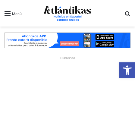
B
Menú
Publicidad
Ab