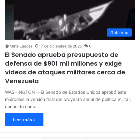
Gobierno
Mirta Luaces
17 de diciembre de 2025
0
El Senado aprueba presupuesto de
defensa de $901 mil millones y exige
videos de ataques militares cerca de
Venezuela
WASHINGTON —El Senado de Estados Unidos aprobó este
miércoles la versión final del proyecto anual de política militar,
conocido como…
Leer más »