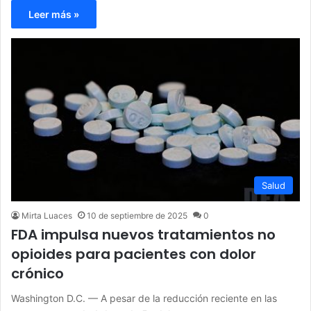
Leer más »
Salud
Mirta Luaces
10 de septiembre de 2025
0
FDA impulsa nuevos tratamientos no
opioides para pacientes con dolor
crónico
Washington D.C. — A pesar de la reducción reciente en las