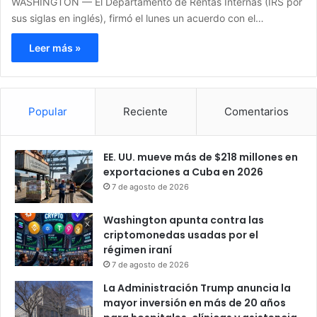
WASHINGTON — El Departamento de Rentas Internas (IRS por
sus siglas en inglés), firmó el lunes un acuerdo con el…
Leer más »
Popular
Reciente
Comentarios
EE. UU. mueve más de $218 millones en
exportaciones a Cuba en 2026
7 de agosto de 2026
Washington apunta contra las
criptomonedas usadas por el
régimen iraní
7 de agosto de 2026
La Administración Trump anuncia la
mayor inversión en más de 20 años