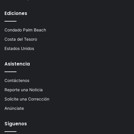
Ediciones
Condado Palm Beach
Costa del Tesoro
Estados Unidos
Asistencia
Contáctenos
Reporte una Noticia
Solicite una Corrección
Anúnciate
Síguenos