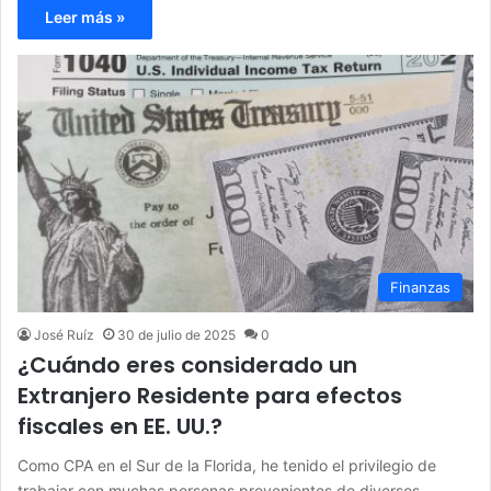
Leer más »
Finanzas
José Ruíz
30 de julio de 2025
0
¿Cuándo eres considerado un
Extranjero Residente para efectos
fiscales en EE. UU.?
Como CPA en el Sur de la Florida, he tenido el privilegio de
trabajar con muchas personas provenientes de diversos…