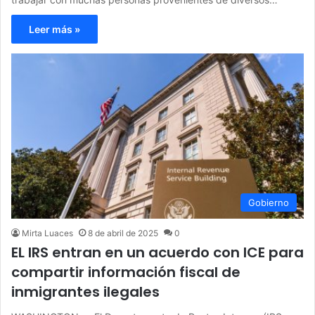
Leer más »
Gobierno
Mirta Luaces
8 de abril de 2025
0
EL IRS entran en un acuerdo con ICE para
compartir información fiscal de
inmigrantes ilegales