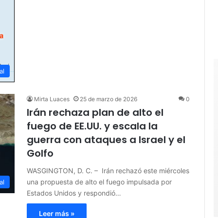
al
Mirta Luaces
25 de marzo de 2026
0
Irán rechaza plan de alto el
fuego de EE.UU. y escala la
guerra con ataques a Israel y el
Golfo
WASGINGTON, D. C. – Irán rechazó este miércoles
una propuesta de alto el fuego impulsada por
al
Estados Unidos y respondió…
Leer más »