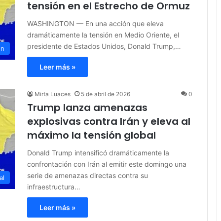
tensión en el Estrecho de Ormuz
WASHINGTON — En una acción que eleva
dramáticamente la tensión en Medio Oriente, el
presidente de Estados Unidos, Donald Trump,…
ón
Leer más »
Mirta Luaces
5 de abril de 2026
0
Trump lanza amenazas
explosivas contra Irán y eleva al
máximo la tensión global
Donald Trump intensificó dramáticamente la
confrontación con Irán al emitir este domingo una
serie de amenazas directas contra su
al
infraestructura…
Leer más »