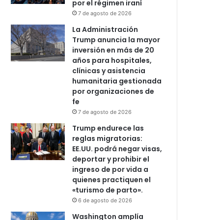
por el régimen iraní
7 de agosto de 2026
La Administración
Trump anuncia la mayor
inversión en más de 20
años para hospitales,
clínicas y asistencia
humanitaria gestionada
por organizaciones de
fe
7 de agosto de 2026
Trump endurece las
reglas migratorias:
EE.UU. podrá negar visas,
deportar y prohibir el
ingreso de por vida a
quienes practiquen el
«turismo de parto».
6 de agosto de 2026
Washington amplía