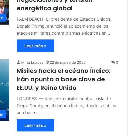
energética global
al
PALM BEACH- El presidente de Estados Unidos,
Donald Trump, anunció el aplazamiento de los
ataques militares contra plantas eléctricas en…
Leer más »
Mirta Luaces
22 de marzo de 2026
0
Misiles hacia el océano Índico:
Irán apunta a base clave de
EE.UU. y Reino Unido
LONDRES — Irán lanzó misiles contra la isla de
Diego García, en el océano Índico, donde se ubica
una base…
al
Leer más »