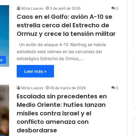
Mirta Luaces
3 de abril de 2026
0
Caos en el Golfo: avión A-10 se
estrella cerca del Estrecho de
Ormuz y crece la tensión militar
Un avión de ataque A-10 Warthog se habría
estrellado este viernes en las cercanías del
estratégico Estrecho de Ormuz,…
al
Leer más »
Mirta Luaces
29 de marzo de 2026
0
Escalada sin precedentes en
Medio Oriente: hutíes lanzan
misiles contra Israel y el
conflicto amenaza con
desbordarse