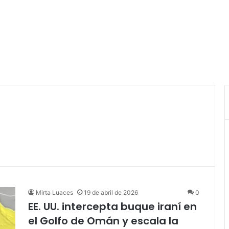
Mirta Luaces
19 de abril de 2026
0
EE. UU. intercepta buque iraní en
el Golfo de Omán y escala la