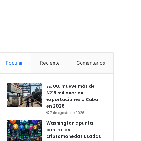
Popular
Reciente
Comentarios
EE. UU. mueve más de
$218 millones en
exportaciones a Cuba
en 2026
7 de agosto de 2026
Washington apunta
contra las
criptomonedas usadas