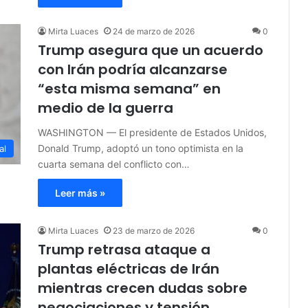
Mirta Luaces
24 de marzo de 2026
0
Trump asegura que un acuerdo
con Irán podría alcanzarse
“esta misma semana” en
medio de la guerra
WASHINGTON — El presidente de Estados Unidos,
Donald Trump, adoptó un tono optimista en la
al
cuarta semana del conflicto con…
Leer más »
Mirta Luaces
23 de marzo de 2026
0
Trump retrasa ataque a
plantas eléctricas de Irán
mientras crecen dudas sobre
negociaciones y tensión