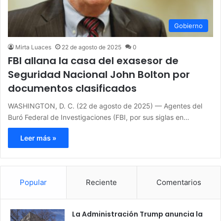
Gobierno
Mirta Luaces
22 de agosto de 2025
0
FBI allana la casa del exasesor de
Seguridad Nacional John Bolton por
documentos clasificados
WASHINGTON, D. C. (22 de agosto de 2025) — Agentes del
Buró Federal de Investigaciones (FBI, por sus siglas en…
Leer más »
Popular
Reciente
Comentarios
La Administración Trump anuncia la