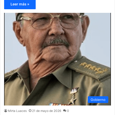
Leer más »
Gobierno
Mirta Luaces
21 de mayo de 2026
0