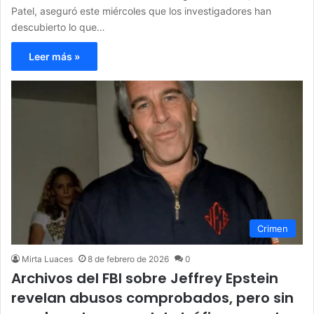
Patel, aseguró este miércoles que los investigadores han
descubierto lo que…
Leer más »
Crimen
Mirta Luaces
8 de febrero de 2026
0
Archivos del FBI sobre Jeffrey Epstein
revelan abusos comprobados, pero sin