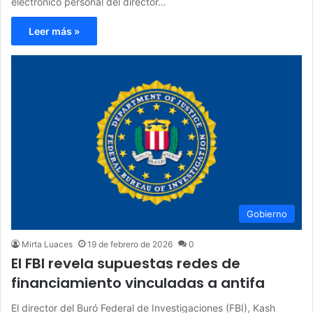
electrónico personal del director…
Leer más »
Gobierno
Mirta Luaces
19 de febrero de 2026
0
El FBI revela supuestas redes de
financiamiento vinculadas a antifa
El director del Buró Federal de Investigaciones (FBI), Kash