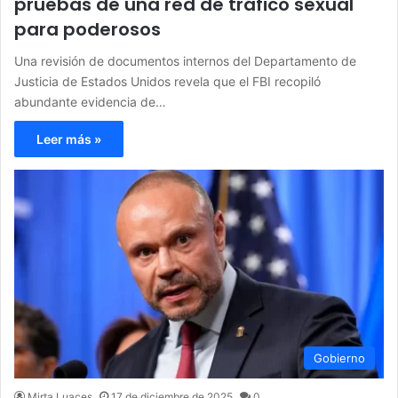
pruebas de una red de tráfico sexual
para poderosos
Una revisión de documentos internos del Departamento de
Justicia de Estados Unidos revela que el FBI recopiló
abundante evidencia de…
Leer más »
Gobierno
Mirta Luaces
17 de diciembre de 2025
0