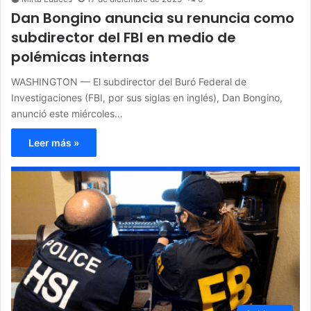
Dan Bongino anuncia su renuncia como
subdirector del FBI en medio de
polémicas internas
WASHINGTON — El subdirector del Buró Federal de
Investigaciones (FBI, por sus siglas en inglés), Dan Bongino,
anunció este miércoles…
Leer más »