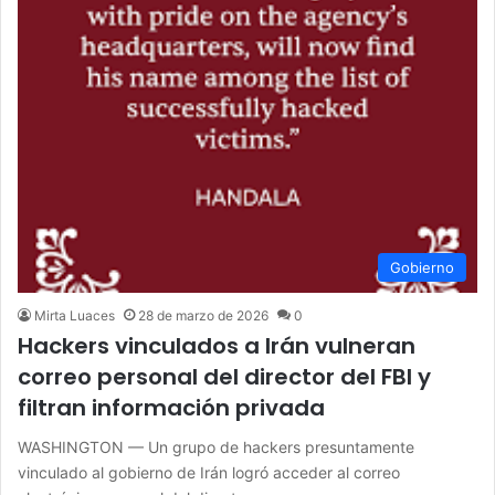
Gobierno
Mirta Luaces
28 de marzo de 2026
0
Hackers vinculados a Irán vulneran
correo personal del director del FBI y
filtran información privada
WASHINGTON — Un grupo de hackers presuntamente
vinculado al gobierno de Irán logró acceder al correo