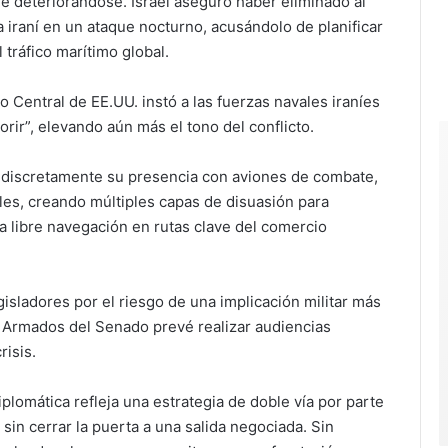
ue deteriorándose. Israel aseguró haber eliminado al
 iraní en un ataque nocturno, acusándolo de planificar
 tráfico marítimo global.
o Central de EE.UU. instó a las fuerzas navales iraníes
rir”, elevando aún más el tono del conflicto.
 discretamente su presencia con aviones de combate,
les, creando múltiples capas de disuasión para
a libre navegación en rutas clave del comercio
gisladores por el riesgo de una implicación militar más
s Armados del Senado prevé realizar audiencias
risis.
plomática refleja una estrategia de doble vía por parte
sin cerrar la puerta a una salida negociada. Sin