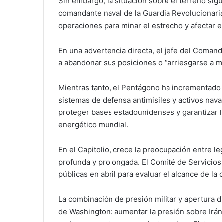
Sin embargo, la situación sobre el terreno sig
comandante naval de la Guardia Revolucionaria
operaciones para minar el estrecho y afectar el
En una advertencia directa, el jefe del Comand
a abandonar sus posiciones o “arriesgarse a mo
Mientras tanto, el Pentágono ha incrementado
sistemas de defensa antimisiles y activos nava
proteger bases estadounidenses y garantizar l
energético mundial.
En el Capitolio, crece la preocupación entre le
profunda y prolongada. El Comité de Servicio
públicas en abril para evaluar el alcance de la c
La combinación de presión militar y apertura di
de Washington: aumentar la presión sobre Irán 