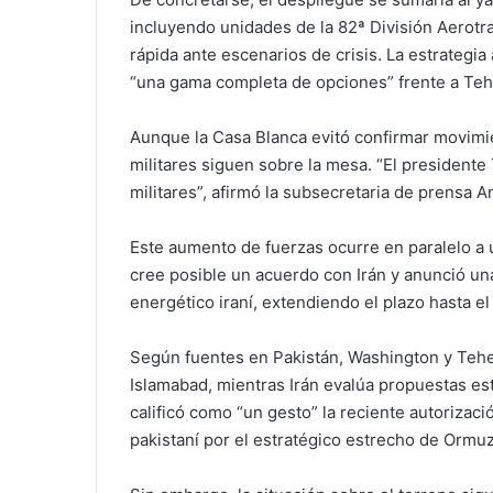
incluyendo unidades de la 82ª División Aerot
rápida ante escenarios de crisis. La estrategi
“una gama completa de opciones” frente a Teh
Aunque la Casa Blanca evitó confirmar movimien
militares siguen sobre la mesa. “El president
militares”, afirmó la subsecretaria de prensa A
Este aumento de fuerzas ocurre en paralelo a
cree posible un acuerdo con Irán y anunció una
energético iraní, extendiendo el plazo hasta el
Según fuentes en Pakistán, Washington y Tehe
Islamabad, mientras Irán evalúa propuestas e
calificó como “un gesto” la reciente autorizaci
pakistaní por el estratégico estrecho de Ormuz