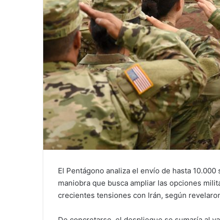
El Pentágono analiza el envío de hasta 10.000 
maniobra que busca ampliar las opciones mili
crecientes tensiones con Irán, según revelar
De concretarse, el despliegue se sumaría al ya