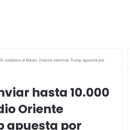
000 soldados al Medio Oriente mientras Trump apuesta por
nviar hasta 10.000
io Oriente
 apuesta por