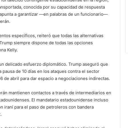
ransportada, conocida por su capacidad de respuesta
a apunta a garantizar —en palabras de un funcionario—
erán.
tos específicos, reiteró que todas las alternativas
e Trump siempre dispone de todas las opciones
nna Kelly.
 un delicado esfuerzo diplomático. Trump aseguró que
 pausa de 10 días en los ataques contra el sector
 6 de abril para dar espacio a negociaciones indirectas.
rán mantienen contactos a través de intermediarios en
stadounidenses. El mandatario estadounidense incluso
ón iraní para el paso de petroleros con bandera
.