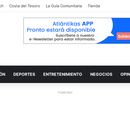
ch
Costa del Tesoro
La Guía Comunitaria
Tienda
IÓN
DEPORTES
ENTRETENIMIENTO
NEGOCIOS
OPI
Publicidad