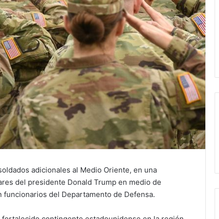
soldados adicionales al Medio Oriente, en una
tares del presidente Donald Trump en medio de
on funcionarios del Departamento de Defensa.
 fortalecido contingente estadounidense en la región,