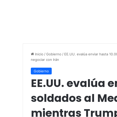
Inicio
/
Gobierno
/
EE.UU. evalúa enviar hasta 10.
negociar con Irán
Gobierno
EE.UU. evalúa e
soldados al Med
mientras Trump