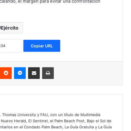
scalando, el margen para evitar una confrontación
Ejército
Copiar URL
Reddit
Messenger
Compartir via Email
Imprimir
. Thomas University y FAU, con un título de Multimedia
 Nuevo Herald, El Sentinel, el Palm Beach Post, Bajo el Sol de
itarios en el Condado Palm Beach, La Guía Gratuita y La Guía