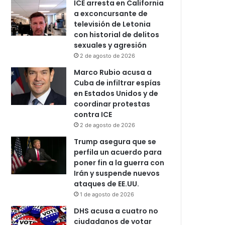
ICE arresta en California
a exconcursante de
televisión de Letonia
con historial de delitos
sexuales y agresión
2 de agosto de 2026
Marco Rubio acusa a
Cuba de infiltrar espías
en Estados Unidos y de
coordinar protestas
contra ICE
2 de agosto de 2026
Trump asegura que se
perfila un acuerdo para
poner fin a la guerra con
Irán y suspende nuevos
ataques de EE.UU.
1 de agosto de 2026
DHS acusa a cuatro no
ciudadanos de votar