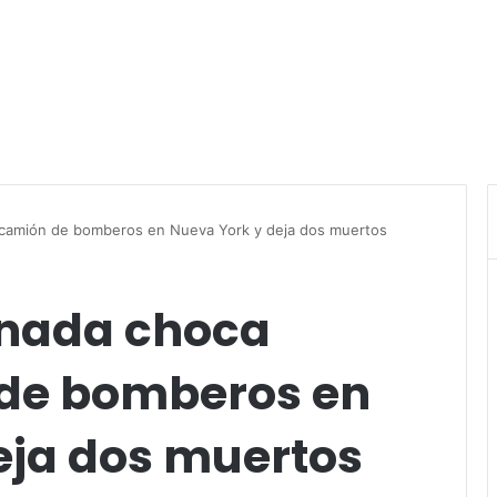
 camión de bomberos en Nueva York y deja dos muertos
anada choca
 de bomberos en
eja dos muertos