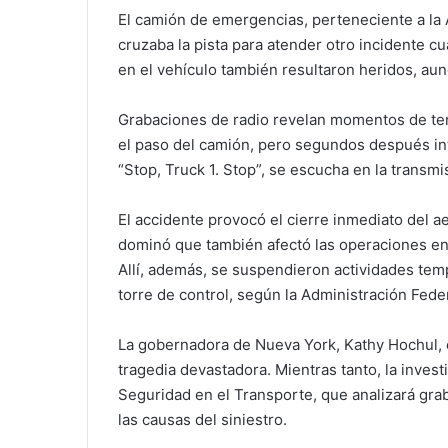
El camión de emergencias, perteneciente a la
cruzaba la pista para atender otro incidente c
en el vehículo también resultaron heridos, aun
Grabaciones de radio revelan momentos de ten
el paso del camión, pero segundos después int
“Stop, Truck 1. Stop”, se escucha en la transmisi
El accidente provocó el cierre inmediato del 
dominó que también afectó las operaciones e
Allí, además, se suspendieron actividades tem
torre de control, según la Administración Feder
La gobernadora de Nueva York,
Kathy Hochul
,
tragedia devastadora. Mientras tanto, la inves
Seguridad en el Transporte
, que analizará gr
las causas del siniestro.