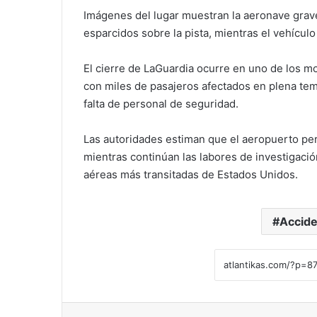
Imágenes del lugar muestran la aeronave grav
esparcidos sobre la pista, mientras el vehícu
El cierre de LaGuardia ocurre en uno de los m
con miles de pasajeros afectados en plena te
falta de personal de seguridad.
Las autoridades estiman que el aeropuerto per
mientras continúan las labores de investigaci
aéreas más transitadas de Estados Unidos.
Accide
Facebook
X
LinkedIn
Tumblr
Pinterest