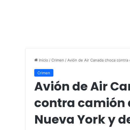
Inicio
/
Crimen
/
Avión de Air Canada choca contra
Crimen
Avión de Air C
contra camión
Nueva York y d