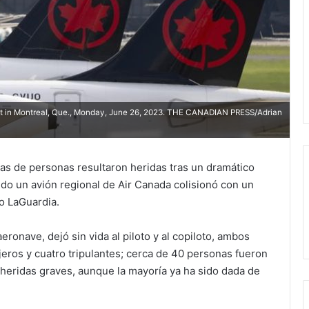
port in Montreal, Que., Monday, June 26, 2023. THE CANADIAN PRESS/Adrian
s de personas resultaron heridas tras un dramático
do un avión regional de Air Canada colisionó con un
o LaGuardia
.
aeronave, dejó sin vida al piloto y al copiloto, ambos
eros y cuatro tripulantes; cerca de 40 personas fueron
n heridas graves, aunque la mayoría ya ha sido dada de