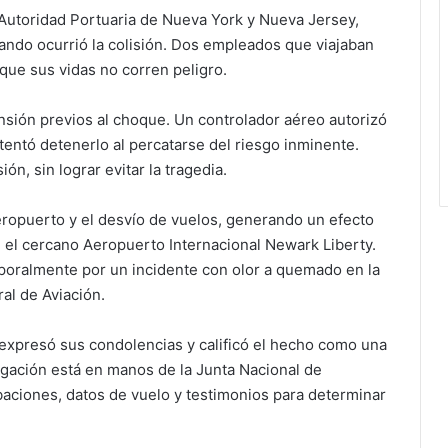
Autoridad Portuaria de Nueva York y Nueva Jersey
,
uando ocurrió la colisión. Dos empleados que viajaban
que sus vidas no corren peligro.
sión previos al choque. Un controlador aéreo autorizó
entó detenerlo al percatarse del riesgo inminente.
ón, sin lograr evitar la tragedia.
aeropuerto y el desvío de vuelos, generando un efecto
n el cercano
Aeropuerto Internacional Newark Liberty
.
poralmente por un incidente con olor a quemado en la
al de Aviación.
 expresó sus condolencias y calificó el hecho como una
tigación está en manos de la
Junta Nacional de
abaciones, datos de vuelo y testimonios para determinar