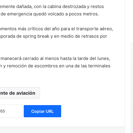
emente dañada, con la cabina destrozada y restos
lo de emergencia quedó volcado a pocos metros.
omentos más críticos del año para el transporte aéreo,
mporada de spring break y en medio de retrasos por
manecerá cerrado al menos hasta la tarde del lunes,
ón y remoción de escombros en una de las terminales
nte de aviación
Copiar URL
Reddit
Messenger
Compartir via Email
Imprimir