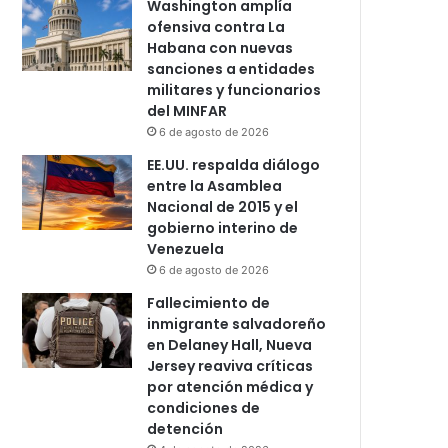
Washington amplía
ofensiva contra La
Habana con nuevas
sanciones a entidades
militares y funcionarios
del MINFAR
6 de agosto de 2026
EE.UU. respalda diálogo
entre la Asamblea
Nacional de 2015 y el
gobierno interino de
Venezuela
6 de agosto de 2026
Fallecimiento de
inmigrante salvadoreño
en Delaney Hall, Nueva
Jersey reaviva críticas
por atención médica y
condiciones de
detención