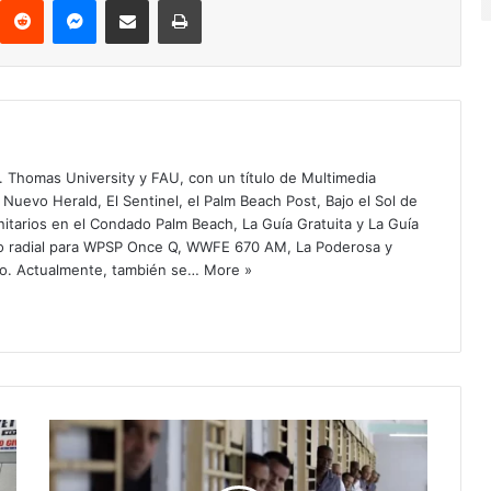
. Thomas University y FAU, con un título de Multimedia
 Nuevo Herald, El Sentinel, el Palm Beach Post, Bajo el Sol de
itarios en el Condado Palm Beach, La Guía Gratuita y La Guía
o radial para WPSP Once Q, WWFE 670 AM, La Poderosa y
o. Actualmente, también se…
More »
C
u
b