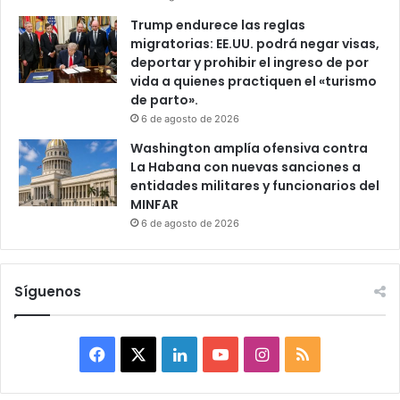
Trump endurece las reglas
migratorias: EE.UU. podrá negar visas,
deportar y prohibir el ingreso de por
vida a quienes practiquen el «turismo
de parto».
6 de agosto de 2026
Washington amplía ofensiva contra
La Habana con nuevas sanciones a
entidades militares y funcionarios del
MINFAR
6 de agosto de 2026
Síguenos
F
X
L
Y
I
R
a
i
o
n
S