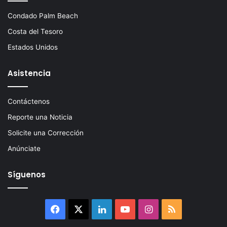
Condado Palm Beach
Costa del Tesoro
Estados Unidos
Asistencia
Contáctenos
Reporte una Noticia
Solicite una Corrección
Anúnciate
Síguenos
Facebook
X
LinkedIn
YouTube
Instagram
RSS