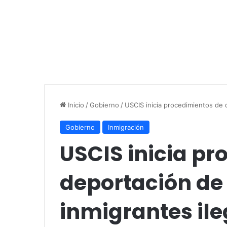
Inicio
/
Gobierno
/
USCIS inicia procedimientos de 
Gobierno
Inmigración
USCIS inicia pr
deportación de
inmigrantes ile