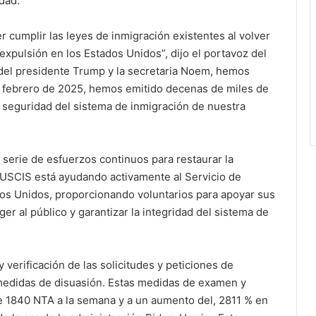
dad.
r cumplir las leyes de inmigración existentes al volver
expulsión en los Estados Unidos”, dijo el portavoz del
 del presidente Trump y la secretaria Noem, hemos
de febrero de 2025, hemos emitido decenas de miles de
la seguridad del sistema de inmigración de nuestra
 serie de esfuerzos continuos para restaurar la
l USCIS está ayudando activamente al Servicio de
dos Unidos, proporcionando voluntarios para apoyar sus
er al público y garantizar la integridad del sistema de
 verificación de las solicitudes y peticiones de
s medidas de disuasión. Estas medidas de examen y
e 1840 NTA a la semana y a un aumento del, 2811 % en