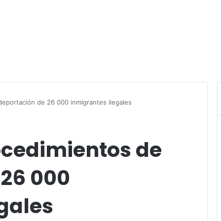
deportación de 26 000 inmigrantes ilegales
ocedimientos de
 26 000
gales