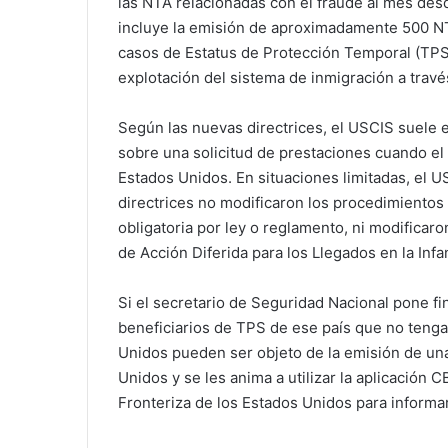
las NTA relacionadas con el fraude al mes desd
incluye la emisión de aproximadamente 500 NT
casos de Estatus de Protección Temporal (TPS
explotación del sistema de inmigración a trav
Según las nuevas directrices, el USCIS suele e
sobre una solicitud de prestaciones cuando el
Estados Unidos. En situaciones limitadas, el U
directrices no modificaron los procedimientos
obligatoria por ley o reglamento, ni modifica
de Acción Diferida para los Llegados en la Infa
Si el secretario de Seguridad Nacional pone fi
beneficiarios de TPS de ese país que no tenga
Unidos pueden ser objeto de la emisión de una
Unidos y se les anima a utilizar la aplicación
Fronteriza de los Estados Unidos para informar