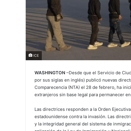
ICE
WASHINGTON
–Desde que el Servicio de Ciud
por sus siglas en inglés) publicó nuevas direc
Comparecencia (NTA) el 28 de febrero, ha ini
extranjeros sin base legal para permanecer en 
Las directrices responden a la Orden Ejecutiv
estadounidense contra la invasión. Las directr
y la integridad general del sistema de inmigra