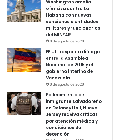
Washington amplía
ofensiva contra La
Habana con nuevas
sanciones a entidades
militares y funcionarios
del MINFAR
6 de agosto de 2026
EE.UU. respalda diálogo
entre la Asamblea
Nacional de 2015 y el
gobierno interino de
Venezuela
6 de agosto de 2026
Fallecimiento de
inmigrante salvadoreño
en Delaney Hall, Nueva
Jersey reaviva críticas
por atención médica y
condiciones de
detención