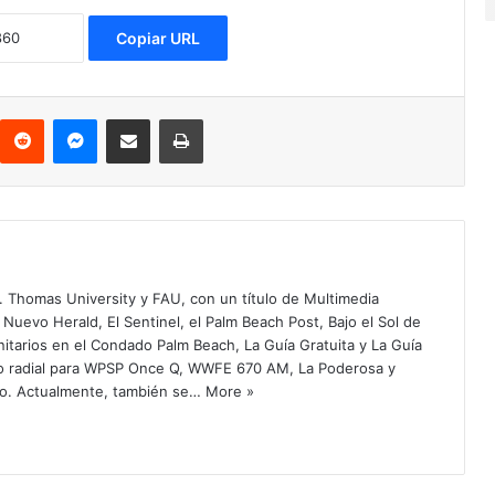
Copiar URL
Reddit
Messenger
Compartir via Email
Imprimir
. Thomas University y FAU, con un título de Multimedia
 Nuevo Herald, El Sentinel, el Palm Beach Post, Bajo el Sol de
itarios en el Condado Palm Beach, La Guía Gratuita y La Guía
o radial para WPSP Once Q, WWFE 670 AM, La Poderosa y
o. Actualmente, también se…
More »