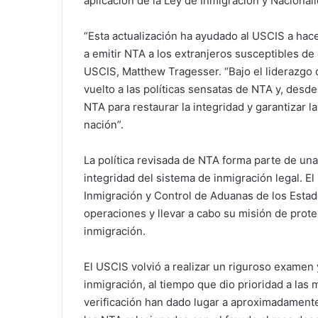
aplicación de la Ley de Inmigración y Nacionali
“Esta actualización ha ayudado al USCIS a hace
a emitir NTA a los extranjeros susceptibles de 
USCIS, Matthew Tragesser. “Bajo el liderazgo
vuelto a las políticas sensatas de NTA y, des
NTA para restaurar la integridad y garantizar 
nación”.
La política revisada de NTA forma parte de una
integridad del sistema de inmigración legal. E
Inmigración y Control de Aduanas de los Esta
operaciones y llevar a cabo su misión de proteg
inmigración.
El USCIS volvió a realizar un riguroso examen y
inmigración, al tiempo que dio prioridad a la
verificación han dado lugar a aproximadament