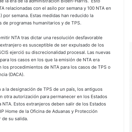
e la era de la administración Biden-Harris. Esto
A relacionadas con el asilo por semana y 100 NTA en
) por semana. Estas medidas han reducido la
és de programas humanitarios y de TPS.
mitir NTA tras dictar una resolución desfavorable
 extranjero es susceptible de ser expulsado de los
SCIS ejerció su discrecionalidad procesal. Las nuevas
 para los casos en los que la emisión de NTA era
ron los procedimientos de NTA para los casos de TPS o
ncia (DACA).
n a la designación de TPS de un país, los antiguos
n otra autorización para permanecer en los Estados
 NTA. Estos extranjeros deben salir de los Estados
 CBP Home de la Oficina de Aduanas y Protección
 de su salida.