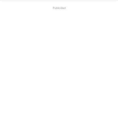
Publicidad
m