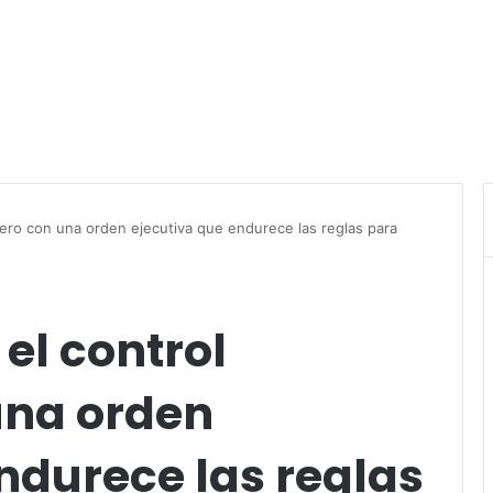
ero con una orden ejecutiva que endurece las reglas para
el control
una orden
ndurece las reglas