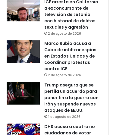
ICE arresta en California
a exconcursante de
televisión de Letonia
con historial de delitos
sexuales y agresión
2 de agosto de 2026
Marco Rubio acusa a
Cuba de infiltrar espías
en Estados Unidos y de
coordinar protestas
contra ICE
2 de agosto de 2026
Trump asegura que se
perfila un acuerdo para
poner fin a la guerra con
Irán y suspende nuevos
ataques de EE.UU.
1 de agosto de 2026
DHS acusa a cuatro no
ciudadanos de votar