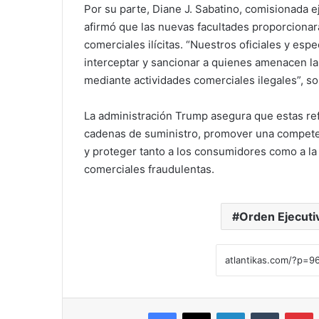
Por su parte, Diane J. Sabatino, comisionada
afirmó que las nuevas facultades proporcionar
comerciales ilícitas. “Nuestros oficiales y espe
interceptar y sancionar a quienes amenacen la
mediante actividades comerciales ilegales”, so
La administración Trump asegura que estas ref
cadenas de suministro, promover una compete
y proteger tanto a los consumidores como a la
comerciales fraudulentas.
Orden Ejecuti
Facebook
X
LinkedIn
Tumblr
Pinterest