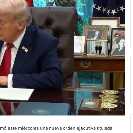
mó este miércoles una nueva orden ejecutiva titulada