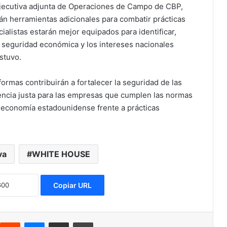
 ejecutiva adjunta de Operaciones de Campo de CBP,
án herramientas adicionales para combatir prácticas
cialistas estarán mejor equipados para identificar,
 seguridad económica y los intereses nacionales
stuvo.
ormas contribuirán a fortalecer la seguridad de las
ncia justa para las empresas que cumplen las normas
 economía estadounidense frente a prácticas
va
WHITE HOUSE
Copiar URL
Reddit
Messenger
Compartir via Email
Imprimir