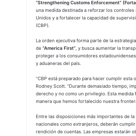
“Strengthening Customs Enforcement” (Fortal
una medida destinada a reforzar los controles
Unidos y a fortalecer la capacidad de supervis
(CBP).
La orden ejecutiva forma parte de la estrategia
de
“America First”
, y busca aumentar la trans
proteger a los consumidores estadounidenses 
y aduaneras del país.
“CBP está preparado para hacer cumplir esta or
Rodney Scott. “Durante demasiado tiempo, imp
derecho y no como un privilegio. Esta medida 
manera que hemos fortalecido nuestra frontera 
Entre las disposiciones más importantes de la
nacionales como extranjeros, deberán cumplir
rendición de cuentas. Las empresas estarán ob