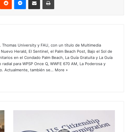
. Thomas University y FAU, con un título de Multimedia
 Nuevo Herald, El Sentinel, el Palm Beach Post, Bajo el Sol de
itarios en el Condado Palm Beach, La Guía Gratuita y La Guía
o radial para WPSP Once Q, WWFE 670 AM, La Poderosa y
o. Actualmente, también se…
More »
D
H
S
d