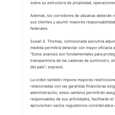
sobre su estructura de propiedad, operacione
Además, los corredores de aduanas deberán re
sus clientes y asumir mayores responsabilidad
federales.
Susan S. Thomas, comisionada ejecutiva adjunt
medida permitirá detectar con mayor eficacia a
“Estos avances son fundamentales para proteg
transparencia de las cadenas de suministro, e
del país”, expresó.
La orden también impone mayores restricciones
relacionadas con las garantías financieras exi
administración, estos cambios permitirán ase
responsables de sus actividades, facilitarán el
aprovechen vacíos regulatorios considerados 