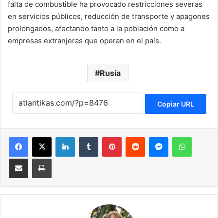
falta de combustible ha provocado restricciones severas
en servicios públicos, reducción de transporte y apagones
prolongados, afectando tanto a la población como a
empresas extranjeras que operan en el país.
Rusia
Copiar URL
Facebook
X
LinkedIn
Tumblr
Pinterest
Reddit
Messenger
WhatsApp
Compartir via Email
Imprimir