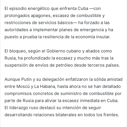
El episodio energético que enfrenta Cuba —con
prolongados apagones, escasez de combustible y
restricciones de servicios básicos— ha forzado a las
autoridades a implementar planes de emergencia y ha
puesto a prueba la resiliencia de la economía insular.
El bloqueo, según el Gobierno cubano y aliados como
Rusia, ha profundizado la escasez y mucho más tras la
suspensión de envíos de petróleo desde terceros países.
Aunque Putin y su delegación enfatizaron la sólida amistad
entre Moscú y La Habana, hasta ahora no se han detallado
compromisos concretos de suministro de combustible por
parte de Rusia para aliviar la escasez inmediata en Cuba.
El liderazgo ruso destacó su intención de seguir
desarrollando relaciones bilaterales en todos los frentes.