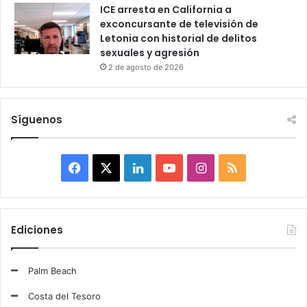
ICE arresta en California a
exconcursante de televisión de
Letonia con historial de delitos
sexuales y agresión
2 de agosto de 2026
Síguenos
F
X
L
Y
I
R
a
i
o
n
S
c
n
u
s
S
Ediciones
e
k
T
t
Palm Beach
b
e
u
a
Costa del Tesoro
o
d
b
g