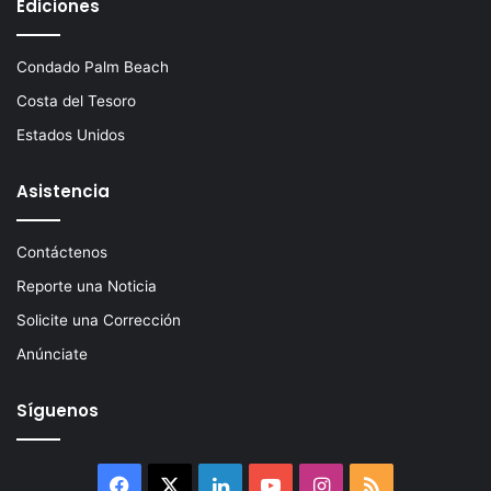
Ediciones
Condado Palm Beach
Costa del Tesoro
Estados Unidos
Asistencia
Contáctenos
Reporte una Noticia
Solicite una Corrección
Anúnciate
Síguenos
Facebook
X
LinkedIn
YouTube
Instagram
RSS