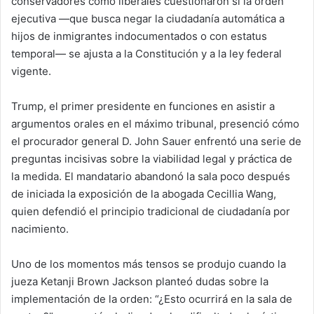
conservadores como liberales cuestionaron si la orden
ejecutiva —que busca negar la ciudadanía automática a
hijos de inmigrantes indocumentados o con estatus
temporal— se ajusta a la Constitución y a la ley federal
vigente.
Trump, el primer presidente en funciones en asistir a
argumentos orales en el máximo tribunal, presenció cómo
el procurador general D. John Sauer enfrentó una serie de
preguntas incisivas sobre la viabilidad legal y práctica de
la medida. El mandatario abandonó la sala poco después
de iniciada la exposición de la abogada
Cecillia Wang
,
quien defendió el principio tradicional de ciudadanía por
nacimiento.
Uno de los momentos más tensos se produjo cuando la
jueza
Ketanji Brown Jackson
planteó dudas sobre la
implementación de la orden: “¿Esto ocurrirá en la sala de