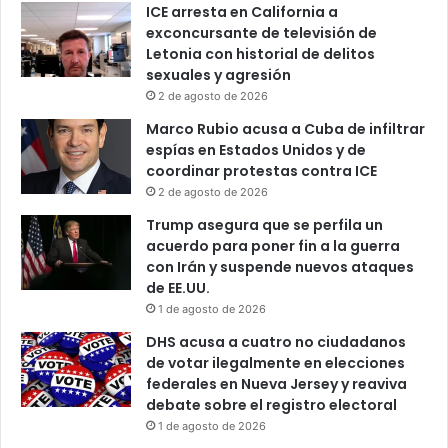
ICE arresta en California a
exconcursante de televisión de
Letonia con historial de delitos
sexuales y agresión
2 de agosto de 2026
Marco Rubio acusa a Cuba de infiltrar
espías en Estados Unidos y de
coordinar protestas contra ICE
2 de agosto de 2026
Trump asegura que se perfila un
acuerdo para poner fin a la guerra
con Irán y suspende nuevos ataques
de EE.UU.
1 de agosto de 2026
DHS acusa a cuatro no ciudadanos
de votar ilegalmente en elecciones
federales en Nueva Jersey y reaviva
debate sobre el registro electoral
1 de agosto de 2026