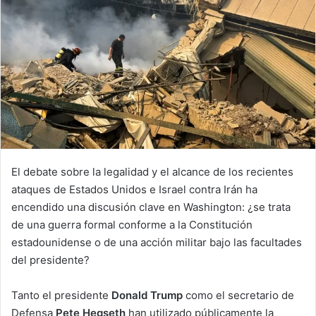
l
El debate sobre la legalidad y el alcance de los recientes
ataques de Estados Unidos e Israel contra Irán ha
encendido una discusión clave en Washington: ¿se trata
de una guerra formal conforme a la Constitución
estadounidense o de una acción militar bajo las facultades
del presidente?
Tanto el presidente
Donald Trump
como el secretario de
Defensa
Pete Hegseth
han utilizado públicamente la