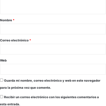
t
a
r
Nombre
*
i
o
*
Correo electrónico
*
Web
Guarda mi nombre, correo electrónico y web en este navegador
para la próxima vez que comente.
Recibir un correo electrónico con los siguientes comentarios a
esta entrada.