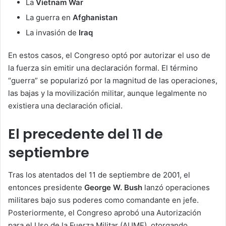
La
Vietnam War
La guerra en
Afghanistan
La invasión de
Iraq
En estos casos, el Congreso optó por autorizar el uso de
la fuerza sin emitir una declaración formal. El término
“guerra” se popularizó por la magnitud de las operaciones,
las bajas y la movilización militar, aunque legalmente no
existiera una declaración oficial.
El precedente del 11 de
septiembre
Tras los atentados del 11 de septiembre de 2001, el
entonces presidente
George W. Bush
lanzó operaciones
militares bajo sus poderes como comandante en jefe.
Posteriormente, el Congreso aprobó una Autorización
para el Uso de la Fuerza Militar (AUMF), otorgando