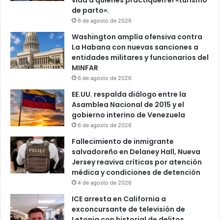
vida a quienes practiquen el «turismo
de parto».
6 de agosto de 2026
Washington amplía ofensiva contra
La Habana con nuevas sanciones a
entidades militares y funcionarios del
MINFAR
6 de agosto de 2026
EE.UU. respalda diálogo entre la
Asamblea Nacional de 2015 y el
gobierno interino de Venezuela
6 de agosto de 2026
Fallecimiento de inmigrante
salvadoreño en Delaney Hall, Nueva
Jersey reaviva críticas por atención
médica y condiciones de detención
4 de agosto de 2026
ICE arresta en California a
exconcursante de televisión de
Letonia con historial de delitos