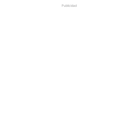
Publicidad
m