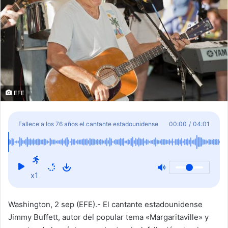
EFE
Fallece a los 76 años el cantante estadounidense
00:00
/
04:01
Jimmy Buffett, autor de "Margaritaville"
x1
Washington, 2 sep (EFE).- El cantante estadounidense
Jimmy Buffett, autor del popular tema «Margaritaville» y