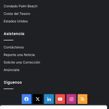
Condado Palm Beach
Costa del Tesoro
Estados Unidos
Asistencia
Contáctenos
Reporte una Noticia
Solicite una Corrección
Anúnciate
Síguenos
Facebook
X
LinkedIn
YouTube
Instagram
RSS