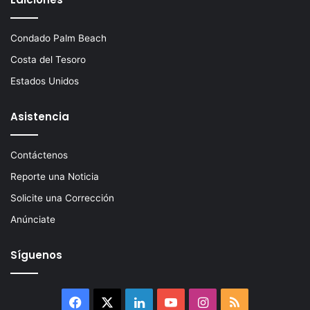
Condado Palm Beach
Costa del Tesoro
Estados Unidos
Asistencia
Contáctenos
Reporte una Noticia
Solicite una Corrección
Anúnciate
Síguenos
Facebook
X
LinkedIn
YouTube
Instagram
RSS