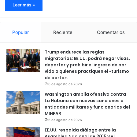
Leer más »
Popular
Reciente
Comentarios
Trump endurece las reglas
migratorias: EE.UU. podrá negar visas,
deportar y prohibir el ingreso de por
vida a quienes practiquen el «turismo
de parto».
6 de agosto de 2026
Washington amplía ofensiva contra
La Habana con nuevas sanciones a
entidades militares y funcionarios del
MINFAR
6 de agosto de 2026
EE.UU. respalda diálogo entre la
Asamblea Nacional de 2015 y el