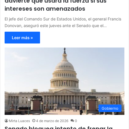
advierte que usará la fuerza si sus
intereses son amenazados
El jefe del Comando Sur de Estados Unidos, el general Francis
Donovan, aseguró este jueves ante el Senado que el…
Leer más »
Gobierno
Mirta Luaces
4 de marzo de 2026
0
Senado bloquea intento de frenar la