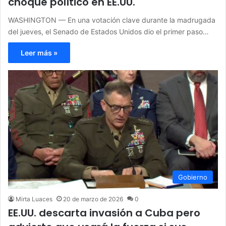
choque político en EE.UU.
WASHINGTON — En una votación clave durante la madrugada
del jueves, el Senado de Estados Unidos dio el primer paso…
Leer más »
Gobierno
Mirta Luaces
20 de marzo de 2026
0
EE.UU. descarta invasión a Cuba pero