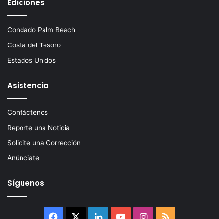
Ediciones
Condado Palm Beach
Costa del Tesoro
Estados Unidos
Asistencia
Contáctenos
Reporte una Noticia
Solicite una Corrección
Anúnciate
Síguenos
Facebook
X
LinkedIn
YouTube
Instagram
RSS