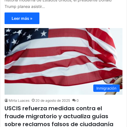
Trump planea asistir…
Leer más »
Inmigración
Mirta Luaces
20 de agosto de 2025
0
USCIS refuerza medidas contra el
fraude migratorio y actualiza guías
sobre reclamos falsos de ciudadanía