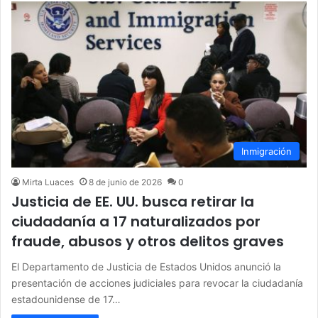
Inmigración
Mirta Luaces
8 de junio de 2026
0
Justicia de EE. UU. busca retirar la
ciudadanía a 17 naturalizados por
fraude, abusos y otros delitos graves
El Departamento de Justicia de Estados Unidos anunció la
presentación de acciones judiciales para revocar la ciudadanía
estadounidense de 17…