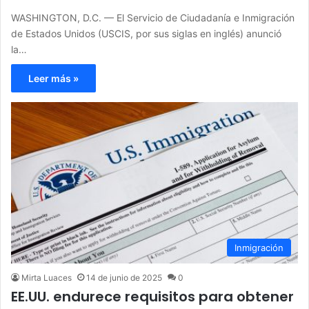
WASHINGTON, D.C. — El Servicio de Ciudadanía e Inmigración
de Estados Unidos (USCIS, por sus siglas en inglés) anunció
la…
Leer más »
Inmigración
Mirta Luaces
14 de junio de 2025
0
EE.UU. endurece requisitos para obtener