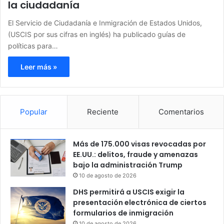
la ciudadanía
El Servicio de Ciudadanía e Inmigración de Estados Unidos,
(USCIS por sus cifras en inglés) ha publicado guías de
políticas para…
Leer más »
Popular
Reciente
Comentarios
Más de 175.000 visas revocadas por
EE.UU.: delitos, fraude y amenazas
bajo la administración Trump
10 de agosto de 2026
DHS permitirá a USCIS exigir la
presentación electrónica de ciertos
formularios de inmigración
10 de agosto de 2026