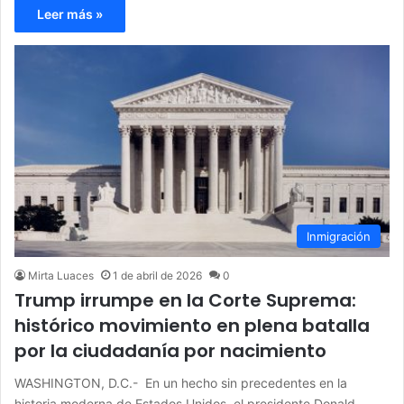
Leer más »
Inmigración
Mirta Luaces
1 de abril de 2026
0
Trump irrumpe en la Corte Suprema:
histórico movimiento en plena batalla
por la ciudadanía por nacimiento
WASHINGTON, D.C.- En un hecho sin precedentes en la
historia moderna de Estados Unidos, el presidente Donald