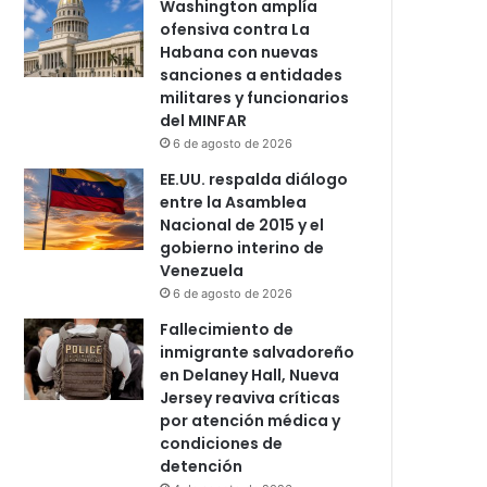
Washington amplía
ofensiva contra La
Habana con nuevas
sanciones a entidades
militares y funcionarios
del MINFAR
6 de agosto de 2026
EE.UU. respalda diálogo
entre la Asamblea
Nacional de 2015 y el
gobierno interino de
Venezuela
6 de agosto de 2026
Fallecimiento de
inmigrante salvadoreño
en Delaney Hall, Nueva
Jersey reaviva críticas
por atención médica y
condiciones de
detención