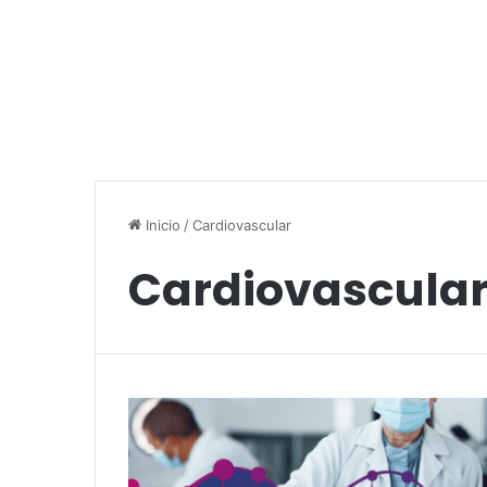
Inicio
/
Cardiovascular
Cardiovascula