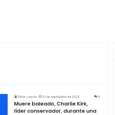
Mirta Luaces
10 de septiembre de 2025
0
Muere baleado, Charlie Kirk,
líder conservador, durante una