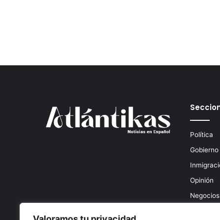
Seccio
Política
Gobierno
Inmigrac
Opinión
Negocios
Deportes
Valoramos tu privacidad