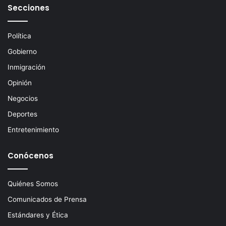
e
Secciones
l
e
c
Política
t
Gobierno
r
ó
Inmigración
n
Opinión
i
c
Negocios
o
Deportes
Entretenimiento
Conócenos
Quiénes Somos
Comunicados de Prensa
Estándares y Ética