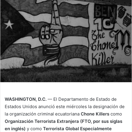
i
l
WASHINGTON, D.C.
— El Departamento de Estado de
Estados Unidos anunció este miércoles la designación de
la organización criminal ecuatoriana
Chone Killers
como
Organización Terrorista Extranjera (FTO, por sus siglas
en inglés)
y como
Terrorista Global Especialmente