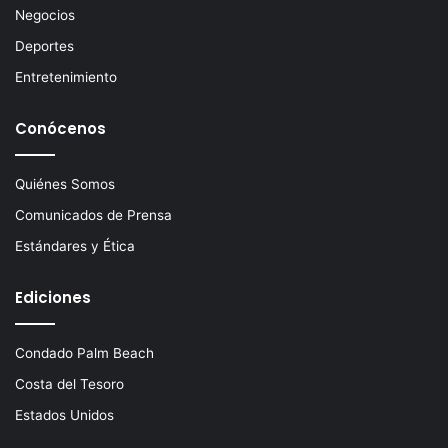
c
Negocios
o
Deportes
Entretenimiento
Conócenos
Quiénes Somos
Comunicados de Prensa
Estándares y Ética
Ediciones
Condado Palm Beach
Costa del Tesoro
Estados Unidos