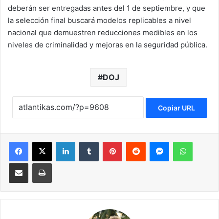
deberán ser entregadas antes del 1 de septiembre, y que
la selección final buscará modelos replicables a nivel
nacional que demuestren reducciones medibles en los
niveles de criminalidad y mejoras en la seguridad pública.
DOJ
Copiar URL
Facebook
X
LinkedIn
Tumblr
Pinterest
Reddit
Messenger
WhatsApp
Compartir via Email
Imprimir