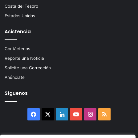
Costa del Tesoro
Estados Unidos
Asistencia
Contáctenos
Reporte una Noticia
Solicite una Corrección
Anúnciate
Síguenos
Facebook
X
LinkedIn
YouTube
Instagram
RSS