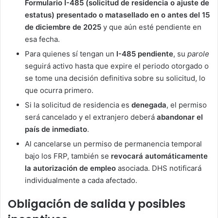
Formulario I-485 (solicitud de residencia o ajuste de
estatus) presentado o matasellado en o antes del 15
de diciembre de 2025
y que aún esté pendiente en
esa fecha.
Para quienes sí tengan un
I-485 pendiente
, su
parole
seguirá activo hasta que expire el periodo otorgado o
se tome una decisión definitiva sobre su solicitud, lo
que ocurra primero.
Si la solicitud de residencia es
denegada
, el permiso
será cancelado y el extranjero deberá
abandonar el
país de inmediato
.
Al cancelarse un permiso de permanencia temporal
bajo los FRP, también se
revocará automáticamente
la autorización de empleo
asociada. DHS notificará
individualmente a cada afectado.
Obligación de salida y posibles