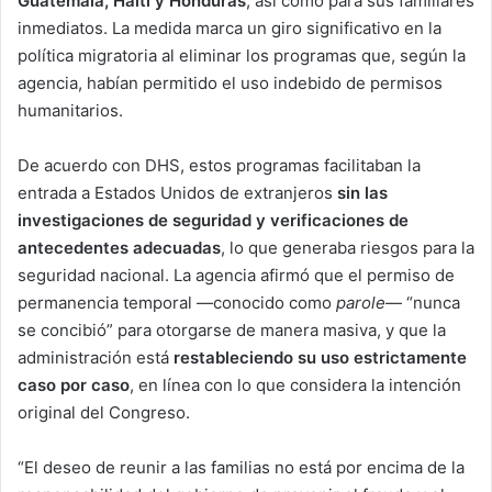
Guatemala, Haití y Honduras
, así como para sus familiares
inmediatos. La medida marca un giro significativo en la
política migratoria al eliminar los programas que, según la
agencia, habían permitido el uso indebido de permisos
humanitarios.
De acuerdo con DHS, estos programas facilitaban la
entrada a Estados Unidos de extranjeros
sin las
investigaciones de seguridad y verificaciones de
antecedentes adecuadas
, lo que generaba riesgos para la
seguridad nacional. La agencia afirmó que el permiso de
permanencia temporal —conocido como
parole
— “nunca
se concibió” para otorgarse de manera masiva, y que la
administración está
restableciendo su uso estrictamente
caso por caso
, en línea con lo que considera la intención
original del Congreso.
“El deseo de reunir a las familias no está por encima de la