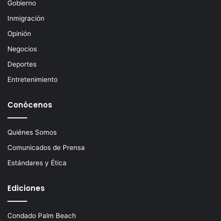
Gobierno
r
ó
Inmigración
n
Opinión
i
c
Negocios
o
Deportes
Entretenimiento
Conócenos
Quiénes Somos
Comunicados de Prensa
Estándares y Ética
Ediciones
Condado Palm Beach