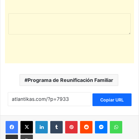
Programa de Reunificación Familiar
Copiar URL
Facebook
X
LinkedIn
Tumblr
Pinterest
Reddit
Messenger
WhatsApp
Compartir via Email
Imprimir