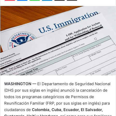
X
a
i
l
WASHINGTON —
El Departamento de Seguridad Nacional
(DHS por sus siglas en inglés) anunció la cancelación de
todos los programas categóricos de Permisos de
Reunificación Familiar (FRP, por sus siglas en inglés) para
ciudadanos de
Colombia, Cuba, Ecuador, El Salvador,