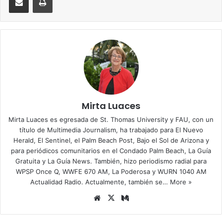
Mirta Luaces
Mirta Luaces es egresada de St. Thomas University y FAU, con un
título de Multimedia Journalism, ha trabajado para El Nuevo
Herald, El Sentinel, el Palm Beach Post, Bajo el Sol de Arizona y
para periódicos comunitarios en el Condado Palm Beach, La Guía
Gratuita y La Guía News. También, hizo periodismo radial para
WPSP Once Q, WWFE 670 AM, La Poderosa y WURN 1040 AM
Actualidad Radio. Actualmente, también se…
More »
Siti
X
Me
o
diu
we
m