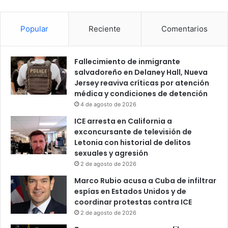
o
Popular
Reciente
Comentarios
Fallecimiento de inmigrante
salvadoreño en Delaney Hall, Nueva
Jersey reaviva críticas por atención
médica y condiciones de detención
4 de agosto de 2026
ICE arresta en California a
exconcursante de televisión de
Letonia con historial de delitos
sexuales y agresión
2 de agosto de 2026
Marco Rubio acusa a Cuba de infiltrar
espías en Estados Unidos y de
coordinar protestas contra ICE
2 de agosto de 2026