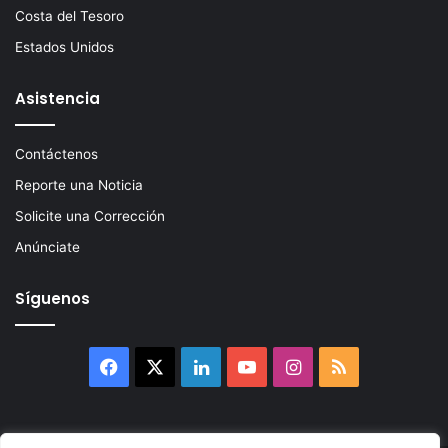
Costa del Tesoro
Estados Unidos
Asistencia
Contáctenos
Reporte una Noticia
Solicite una Corrección
Anúnciate
Síguenos
Facebook
X
LinkedIn
YouTube
Instagram
RSS