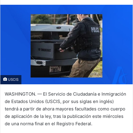
X
a
i
l
USCIS
WASHINGTON. — El Servicio de Ciudadanía e Inmigración
de Estados Unidos (USCIS, por sus siglas en inglés)
tendrá a partir de ahora mayores facultades como cuerpo
de aplicación de la ley, tras la publicación este miércoles
de una norma final en el Registro Federal.