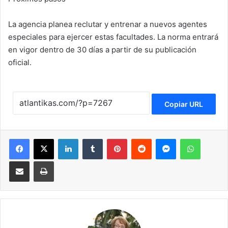
La agencia planea reclutar y entrenar a nuevos agentes
especiales para ejercer estas facultades. La norma entrará
en vigor dentro de 30 días a partir de su publicación
oficial.
Copiar URL
Facebook
X
LinkedIn
Tumblr
Pinterest
Reddit
Messenger
WhatsApp
Compartir via Email
Imprimir